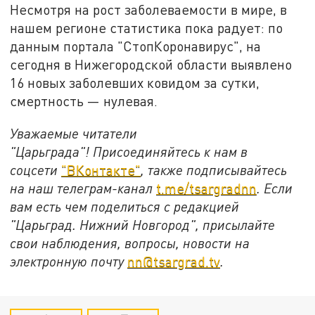
Несмотря на рост заболеваемости в мире, в
нашем регионе статистика пока радует: по
данным портала "СтопКоронавирус", на
сегодня в Нижегородской области выявлено
16 новых заболевших ковидом за сутки,
смертность — нулевая.
Уважаемые читатели
"Царьграда"!
Присоединяйтесь к нам в
соцсети
"ВКонтакте"
, также подписывайтесь
на наш телеграм-канал
t.me/tsargradnn
. Если
вам есть чем поделиться с редакцией
"Царьград. Нижний Новгород", присылайте
свои наблюдения, вопросы, новости на
электронную почту
nn@tsargrad.tv
.