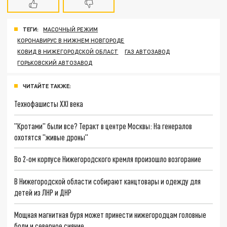
ТЕГИ:
МАСОЧНЫЙ РЕЖИМ
КОРОНАВИРУС В НИЖНЕМ НОВГОРОДЕ
КОВИД В НИЖЕГОРОДСКОЙ ОБЛАСТ
ГАЗ АВТОЗАВОД
ГОРЬКОВСКИЙ АВТОЗАВОД
ЧИТАЙТЕ ТАКЖЕ:
Технофашисты XXI века
"Кротами" были все? Теракт в центре Москвы: На генералов
охотятся "живые дроны"
Во 2-ом корпусе Нижегородского кремля произошло возгорание
В Нижегородской области собирают канцтовары и одежду для
детей из ЛНР и ДНР
Мощная магнитная буря может принести нижегородцам головные
боли и северное сияние