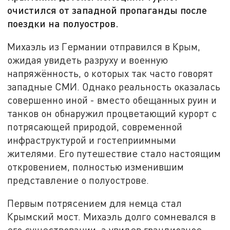
очистился от западной пропаганды после
поездки на полуостров.
Михаэль из Германии отправился в Крым,
ожидая увидеть разруху и военную
напряжённость, о которых так часто говорят
западные СМИ. Однако реальность оказалась
совершенно иной - вместо обещанных руин и
танков он обнаружил процветающий курорт с
потрясающей природой, современной
инфраструктурой и гостеприимными
жителями. Его путешествие стало настоящим
откровением, полностью изменившим
представление о полуострове.
Первым потрясением для немца стал
Крымский мост. Михаэль долго сомневался в
его существовании, а увидев грандиозное