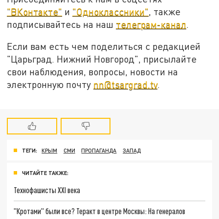
"ВКонтакте"
и
"Одноклассники"
, также
подписывайтесь на наш
телеграм-канал
.
Если вам есть чем поделиться с редакцией
"Царьград. Нижний Новгород", присылайте
свои наблюдения, вопросы, новости на
электронную почту
nn@tsargrad.tv
.
ТЕГИ:
КРЫМ
СМИ
ПРОПАГАНДА
ЗАПАД
ЧИТАЙТЕ ТАКЖЕ:
Технофашисты XXI века
"Кротами" были все? Теракт в центре Москвы: На генералов