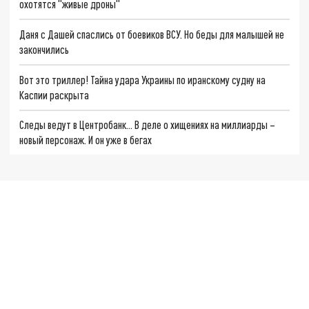
охотятся "живые дроны"
Даня с Дашей спаслись от боевиков ВСУ. Но беды для малышей не
закончились
Вот это триллер! Тайна удара Украины по иранскому судну на
Каспии раскрыта
Следы ведут в Центробанк… В деле о хищениях на миллиарды –
новый персонаж. И он уже в бегах