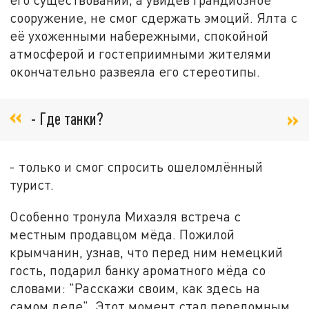
сооружение, не смог сдержать эмоций. Ялта с
её ухоженными набережными, спокойной
атмосферой и гостеприимными жителями
окончательно развеяла его стереотипы.
- Где танки?
- только и смог спросить ошеломлённый
турист.
Особенно тронула Михаэля встреча с
местным продавцом мёда. Пожилой
крымчанин, узнав, что перед ним немецкий
гость, подарил банку ароматного мёда со
словами: "Расскажи своим, как здесь на
самом деле". Этот момент стал переломным