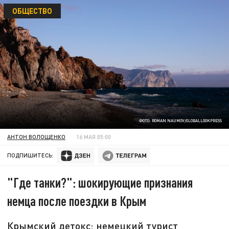
ОБЩЕСТВО
ФОТО: ROMAN NAUMOV/GLOBALLOOKPRESS
АНТОН ВОЛОЩЕНКО
16 МАЯ 05:00
ПОДПИШИТЕСЬ:
"Где танки?": шокирующие признания
немца после поездки в Крым
Крымский детокс: немецкий турист