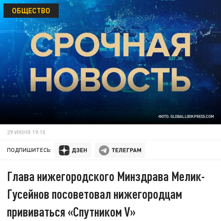
ОБЩЕСТВО
ФОТО: GLOBALLOOKPRESS.COM
29 ИЮНЯ 19:10
ПОДПИШИТЕСЬ:
Глава нижегородского Минздрава Мелик-
Гусейнов посоветовал нижегородцам
прививаться «Спутником V»