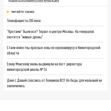
НОВАЯ КОРОНАВИРУСНАЯ ИНФЕКЦИЯ
ЧИТАЙТЕ ТАКЖЕ:
Технофашисты XXI века
"Кротами" были все? Теракт в центре Москвы: На генералов
охотятся "живые дроны"
Стали известны красные зоны по коронавирусу в Нижегородской
области
Елену Моисееву вновь выдвинули на пост директора
нижегородской школы № 24
Даня с Дашей спаслись от боевиков ВСУ. Но беды для малышей не
закончились