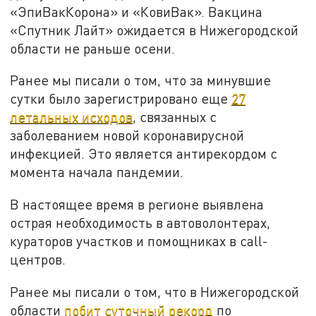
«ЭпиВакКорона» и «КовиВак». Вакцина
«Спутник Лайт» ожидается в Нижегородской
области не раньше осени.
Ранее мы писали о том, что за минувшие
сутки было зарегистрировано еще
27
летальных исходов
, связанных с
заболеванием новой коронавирусной
инфекцией. Это является антирекордом с
момента начала пандемии.
В настоящее время в регионе выявлена
острая необходимость в автоволонтерах,
кураторов участков и помощниках в call-
центров.
Ранее мы писали о том, что в Нижегородской
области
побит суточный рекорд
по