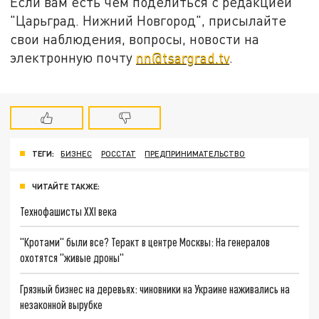
Если вам есть чем поделиться с редакцией
"Царьград. Нижний Новгород", присылайте
свои наблюдения, вопросы, новости на
электронную почту
nn@tsargrad.tv
.
ТЕГИ:
БИЗНЕС
РОССТАТ
ПРЕДПРИНИМАТЕЛЬСТВО
ЧИТАЙТЕ ТАКЖЕ:
Технофашисты XXI века
"Кротами" были все? Теракт в центре Москвы: На генералов
охотятся "живые дроны"
Грязный бизнес на деревьях: чиновники на Украине наживались на
незаконной вырубке