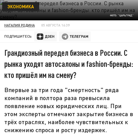
ЭКОНОМИКА
ФОТО: "ЦАРЬГРАД"
НАТАЛИЯ РОДИНА
05 АВГУСТА 16:39
ПОДПИШИТЕСЬ:
Грандиозный передел бизнеса в России. С
рынка уходят автосалоны и fashion-бренды:
кто пришёл им на смену?
Впервые за три года "смертность" ряда
компаний в полтора раза превысила
появление новых юридических лиц. При
этом эксперты отмечают закрытие бизнеса в
трёх отраслях, наиболее чувствительных к
снижению спроса и росту издержек.