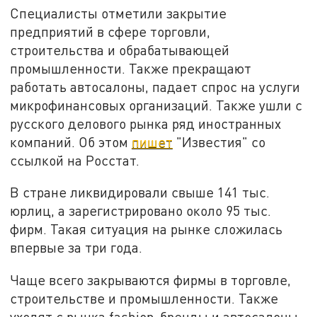
Специалисты отметили закрытие
предприятий в сфере торговли,
строительства и обрабатывающей
промышленности. Также прекращают
работать автосалоны, падает спрос на услуги
микрофинансовых организаций. Также ушли с
русского делового рынка ряд иностранных
компаний. Об этом
пишет
"Известия" со
ссылкой на Росстат.
В стране ликвидировали свыше 141 тыс.
юрлиц, а зарегистрировано около 95 тыс.
фирм. Такая ситуация на рынке сложилась
впервые за три года.
Чаще всего закрываются фирмы в торговле,
строительстве и промышленности. Также
уходят с рынка fashion-бренды и автосалоны.