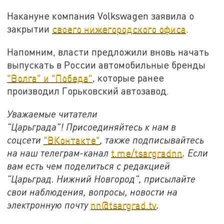
Накануне компания Volkswagen заявила о
закрытии
своего нижегородского офиса
.
Напомним, власти предложили вновь начать
выпускать в России автомобильные бренды
"Волга" и "Победа"
, которые ранее
производил Горьковский автозавод.
Уважаемые читатели
"Царьграда"!
Присоединяйтесь к нам в
соцсети
"ВКонтакте"
, также подписывайтесь
на наш телеграм-канал
t.me/tsargradnn
. Если
вам есть чем поделиться с редакцией
"Царьград. Нижний Новгород", присылайте
свои наблюдения, вопросы, новости на
электронную почту
nn@tsargrad.tv
.