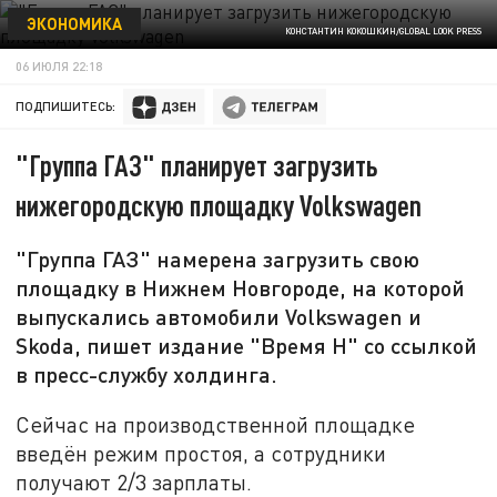
ЭКОНОМИКА
КОНСТАНТИН КОКОШКИН/GLOBAL LOOK PRESS
06 ИЮЛЯ 22:18
ПОДПИШИТЕСЬ:
"Группа ГАЗ" планирует загрузить
нижегородскую площадку Volkswagen
"Группа ГАЗ" намерена загрузить свою
площадку в Нижнем Новгороде, на которой
выпускались автомобили Volkswagen и
Skoda, пишет издание "Время Н" со ссылкой
в пресс-службу холдинга.
Сейчас на производственной площадке
введён режим простоя, а сотрудники
получают 2/3 зарплаты.