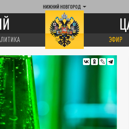
НИЖНИЙ НОВГОРОД
ИЙ
Ц
АЛИТИКА
ЭФИР