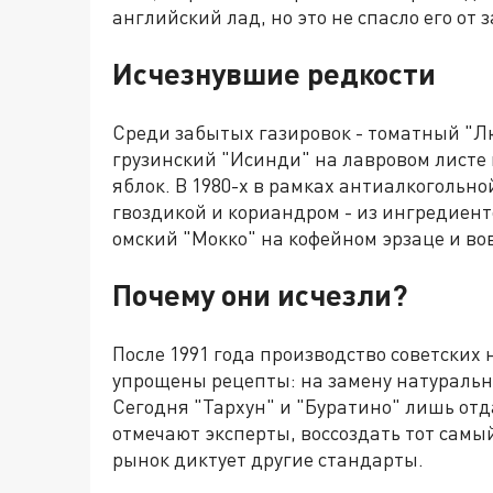
английский лад, но это не спасло его от 
Исчезнувшие редкости
Среди забытых газировок - томатный "Л
грузинский "Исинди" на лавровом листе
яблок. В 1980-х в рамках антиалкогольн
гвоздикой и кориандром - из ингредиент
омский "Мокко" на кофейном эрзаце и вов
Почему они исчезли?
После 1991 года производство советских
упрощены рецепты: на замену натураль
Сегодня "Тархун" и "Буратино" лишь от
отмечают эксперты, воссоздать тот самы
рынок диктует другие стандарты.