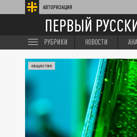
АВТОРИЗАЦИЯ
ПЕРВЫЙ РУССК
РУБРИКИ
НОВОСТИ
АН
ОБЩЕСТВО