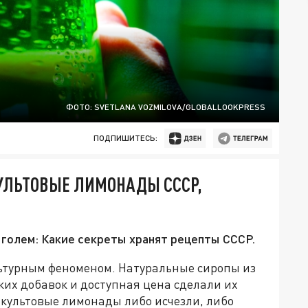
ФОТО: SVETLANA VOZMILOVA/GLOBALLOOKPRESS
ПОДПИШИТЕСЬ:
УЛЬТОВЫЕ ЛИМОНАДЫ СССР,
коголем: Какие секреты хранят рецепты СССР.
ьтурным феноменом. Натуральные сиропы из
ских добавок и доступная цена сделали их
культовые лимонады либо исчезли, либо