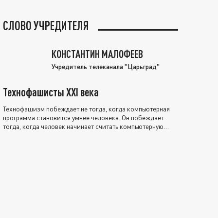
СЛОВО УЧРЕДИТЕЛЯ
КОНСТАНТИН МАЛОФЕЕВ
Учредитель телеканала "Царьград"
Технофашисты XXI века
Технофашизм побеждает не тогда, когда компьютерная
программа становится умнее человека. Он побеждает
тогда, когда человек начинает считать компьютерную
программу нравственно выше себя.