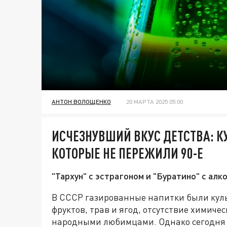
АНТОН ВОЛОЩЕНКО
20 МАРТА 2025 05:00
ИСЧЕЗНУВШИЙ ВКУС ДЕТСТВА: К
КОТОРЫЕ НЕ ПЕРЕЖИЛИ 90-Е
"Тархун" с эстрагоном и "Буратино" с ал
В СССР газированные напитки были кул
фруктов, трав и ягод, отсутствие химиче
народными любимцами. Однако сегодня 