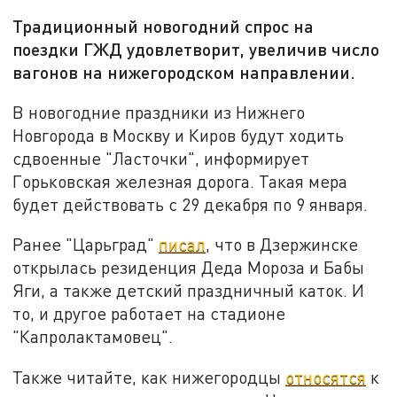
Традиционный новогодний спрос на
поездки ГЖД удовлетворит, увеличив число
вагонов на нижегородском направлении.
В новогодние праздники из Нижнего
Новгорода в Москву и Киров будут ходить
сдвоенные "Ласточки", информирует
Горьковская железная дорога. Такая мера
будет действовать с 29 декабря по 9 января.
Ранее "Царьград"
писал
, что в Дзержинске
открылась резиденция Деда Мороза и Бабы
Яги, а также детский праздничный каток. И
то, и другое работает на стадионе
"Капролактамовец".
Также читайте, как нижегородцы
относятся
к