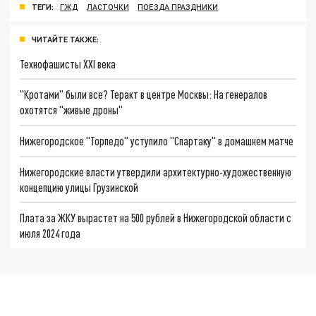
ТЕГИ:
ГЖД
ЛАСТОЧКИ
ПОЕЗДА ПРАЗДНИКИ
ЧИТАЙТЕ ТАКЖЕ:
Технофашисты XXI века
"Кротами" были все? Теракт в центре Москвы: На генералов
охотятся "живые дроны"
Нижегородское "Торпедо" уступило "Спартаку" в домашнем матче
Нижегородские власти утвердили архитектурно-художественную
концепцию улицы Грузинской
Плата за ЖКУ вырастет на 500 рублей в Нижегородской области с
июля 2024 года