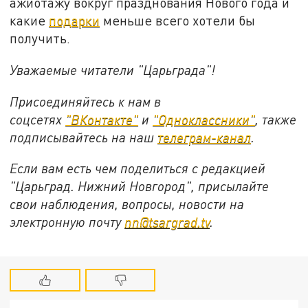
ажиотажу вокруг празднования Нового года и
какие
подарки
меньше всего хотели бы
получить.
Уважаемые читатели "Царьграда"!
Присоединяйтесь к нам в
соцсетях
"ВКонтакте"
и
"Одноклассники"
,
также
подписывайтесь на
наш
телеграм-канал
.
Если вам есть чем поделиться с редакцией
"Царьград. Нижний Новгород", присылайте
свои наблюдения, вопросы, новости на
электронную почту
nn@tsargrad.tv
.