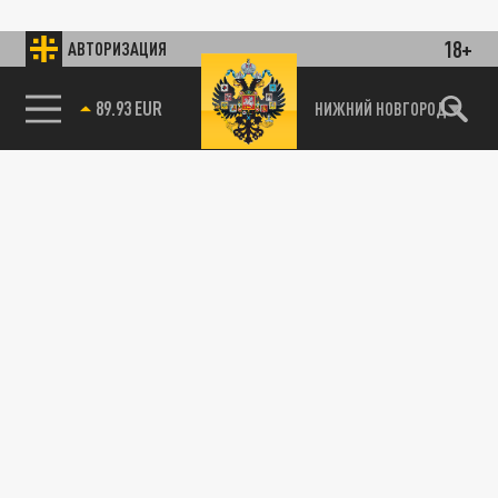
18+
АВТОРИЗАЦИЯ
85.64 BRENT
НИЖНИЙ НОВГОРОД
89.93 EUR
115093, г. Москва, переулок Партийный,
д.1, к.57, стр.3, эт.1, пом.I, ком.45