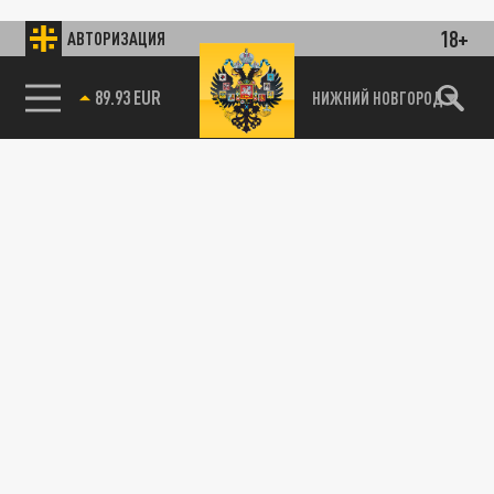
18+
АВТОРИЗАЦИЯ
89.93 EUR
НИЖНИЙ НОВГОРОД
115093, г. Москва, переулок Партийный,
д.1, к.57, стр.3, эт.1, пом.I, ком.45