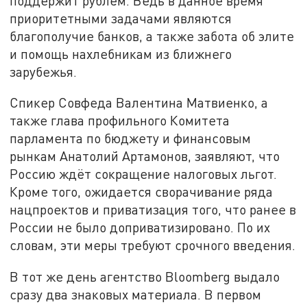
поддержит рублём. Ведь в данное время
приоритетными задачами являются
благополучие банков, а также забота об элите
и помощь нахлебникам из ближнего
зарубежья.
Спикер Совфеда Валентина Матвиенко, а
также глава профильного Комитета
парламента по бюджету и финансовым
рынкам Анатолий Артамонов, заявляют, что
Россию ждёт сокращение налоговых льгот.
Кроме того, ожидается сворачивание ряда
нацпроектов и приватизация того, что ранее в
России не было доприватизировано. По их
словам, эти меры требуют срочного введения.
В тот же день агентство Bloomberg выдало
сразу два знаковых материала. В первом