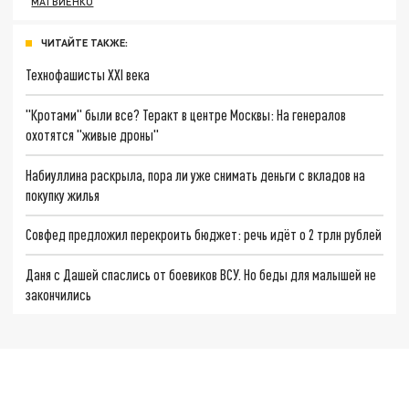
МАТВИЕНКО
ЧИТАЙТЕ ТАКЖЕ:
Технофашисты XXI века
"Кротами" были все? Теракт в центре Москвы: На генералов
охотятся "живые дроны"
Набиуллина раскрыла, пора ли уже снимать деньги с вкладов на
покупку жилья
Совфед предложил перекроить бюджет: речь идёт о 2 трлн рублей
Даня с Дашей спаслись от боевиков ВСУ. Но беды для малышей не
закончились