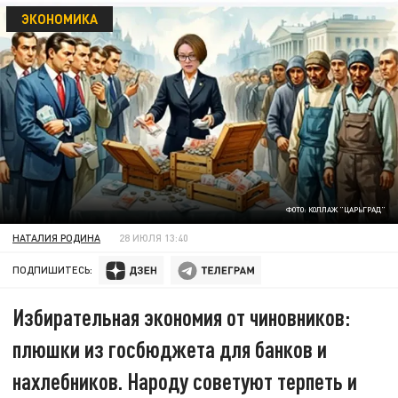
ЭКОНОМИКА
ФОТО: КОЛЛАЖ "ЦАРЬГРАД"
НАТАЛИЯ РОДИНА
28 ИЮЛЯ 13:40
ПОДПИШИТЕСЬ:
Избирательная экономия от чиновников:
плюшки из госбюджета для банков и
нахлебников. Народу советуют терпеть и