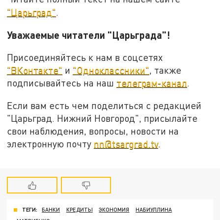
"Царьград"
.
Уважаемые читатели "Царьграда"!
Присоединяйтесь к нам в соцсетях
"ВКонтакте"
и
"Одноклассники"
, также
подписывайтесь на наш
телеграм-канал
.
Если вам есть чем поделиться с редакцией
"Царьград. Нижний Новгород", присылайте
свои наблюдения, вопросы, новости на
электронную почту
nn@tsargrad.tv
.
ТЕГИ:
БАНКИ
КРЕДИТЫ
ЭКОНОМИЯ
НАБИУЛЛИНА