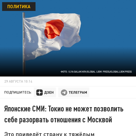
ПОЛИТИКА
ФОТО: ILYA GALAKHOV/GLOBAL LOOK PRESS/GLOBALLOOKPRESS
29 АВГУСТА 10:14
ПОДПИШИТЕСЬ:
Японские СМИ: Токио не может позволить
себе разорвать отношения с Москвой
Это приведёт страну к тяжёлым