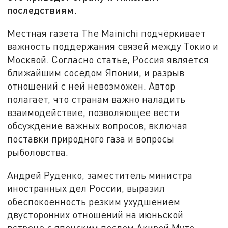
последствиям.
Местная газета The Mainichi подчёркивает
важность поддержания связей между Токио и
Москвой. Согласно статье, Россия является
ближайшим соседом Японии, и разрыв
отношений с ней невозможен. Автор
полагает, что странам важно наладить
взаимодействие, позволяющее вести
обсуждение важных вопросов, включая
поставки природного газа и вопросы
рыболовства.
Андрей Руденко, заместитель министра
иностранных дел России, выразил
обеспокоенность резким ухудшением
двусторонних отношений на июньской
встрече с японским послом Акирой Муто.