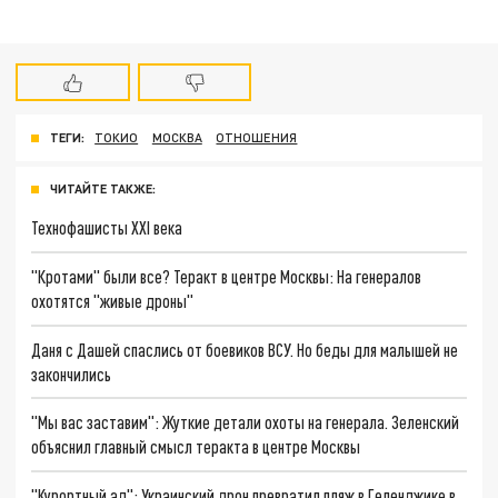
ТЕГИ:
ТОКИО
МОСКВА
ОТНОШЕНИЯ
ЧИТАЙТЕ ТАКЖЕ:
Технофашисты XXI века
"Кротами" были все? Теракт в центре Москвы: На генералов
охотятся "живые дроны"
Даня с Дашей спаслись от боевиков ВСУ. Но беды для малышей не
закончились
"Мы вас заставим": Жуткие детали охоты на генерала. Зеленский
объяснил главный смысл теракта в центре Москвы
"Курортный ад": Украинский дрон превратил пляж в Геленджике в