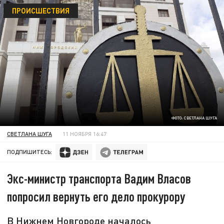
ПРОИСШЕСТВИЯ
ФОТО: СВЕТЛАНА ШУГА
СВЕТЛАНА ШУГА
11 НОЯБРЯ 16:47
ПОДПИШИТЕСЬ:
Экс-министр транспорта Вадим Власов
попросил вернуть его дело прокурору
В Нижнем Новгороде началось