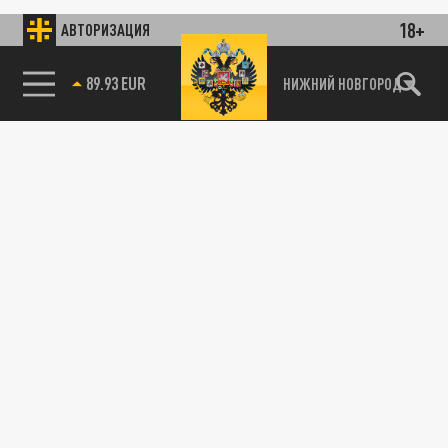
18+
АВТОРИЗАЦИЯ
89.93 EUR
НИЖНИЙ НОВГОРОД
115093, г. Москва, переулок Партийный,
д.1, к.57, стр.3, эт.1, пом.I, ком.45
Тел.:
+7 (495) 374-77-73