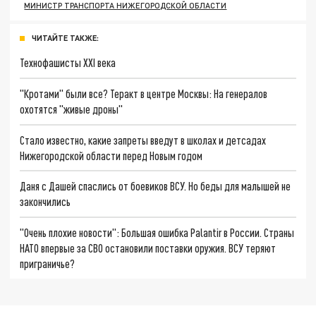
МИНИСТР ТРАНСПОРТА НИЖЕГОРОДСКОЙ ОБЛАСТИ
ЧИТАЙТЕ ТАКЖЕ:
Технофашисты XXI века
"Кротами" были все? Теракт в центре Москвы: На генералов
охотятся "живые дроны"
Стало известно, какие запреты введут в школах и детсадах
Нижегородской области перед Новым годом
Даня с Дашей спаслись от боевиков ВСУ. Но беды для малышей не
закончились
"Очень плохие новости": Большая ошибка Palantir в России. Страны
НАТО впервые за СВО остановили поставки оружия. ВСУ теряют
приграничье?