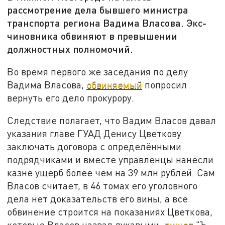
рассмотрение дела бывшего министра
транспорта региона Вадима Власова. Экс-
чиновника обвиняют в превышении
должностных полномочий.
Во время первого же заседания по делу
Вадима Власова,
обвиняемый
попросил
вернуть его дело прокурору.
Следствие полагает, что Вадим Власов давал
указания главе ГУАД Денису Цветкову
заключать договора с определёнными
подрядчиками и вместе управленцы нанесли
казне ущерб более чем на 39 млн рублей. Сам
Власов считает, в 46 томах его уголовного
дела нет доказательств его вины, а все
обвинение строится на показаниях Цветкова,
которые Власов назвал лукавыми,
пишет
"Ъ-