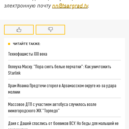
электронную почту
nn@tsargrad.tv
.
ЧИТАЙТЕ ТАКЖЕ:
Технофашисты XXI века
Оплеуха Маску. "Пора снять белые перчатки": Как уничтожить
Starlink
Храм Иоанна Предтечи сгорел в Арзамасском округе из-за удара
молнии
Массовое ДТП с участием автобуса случилось возле
нижегородского ЖК "Торпедо"
Даня с Дашей спаслись от боевиков ВСУ. Но беды для малышей не