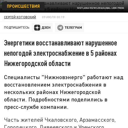
ПРОИСШЕСТВИЯ
SVETLANA VOZMILOVA/GLOBAL LOOK PRESS
СЕРГЕЙ КОТОВСКИЙ
09 ИЮЛЯ 00:19
ПОДПИШИТЕСЬ:
Энергетики восстанавливают нарушенное
непогодой электроснабжение в 5 районах
Нижегородской области
Специалисты "Нижновэнерго" работают над
восстановлением электроснабжения в
нескольких районах Нижегородской
области. Подробностями поделились в
пресс-службе компании.
Часть жителей Чкаловского, Арзамасского,
Городецкого, Дивеевского и Уренского