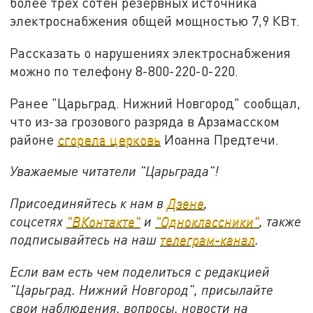
более трёх сотен резервных источника
электроснабжения общей мощностью 7,9 КВт.
Рассказать о нарушениях электроснабжения
можно по телефону 8-800-220-0-220.
Ранее "Царьград. Нижний Новгород" сообщал,
что из-за грозового разряда в Арзамасском
районе
сгорела церковь
Иоанна Предтечи.
Уважаемые читатели "Царьграда"!
Присоединяйтесь к нам в
Дзене
,
соцсетях
"ВКонтакте"
и
"Одноклассники"
,
также
подписывайтесь на
наш
телеграм-канал
.
Если вам есть чем поделиться с редакцией
"Царьград. Нижний Новгород", присылайте
свои наблюдения, вопросы, новости на