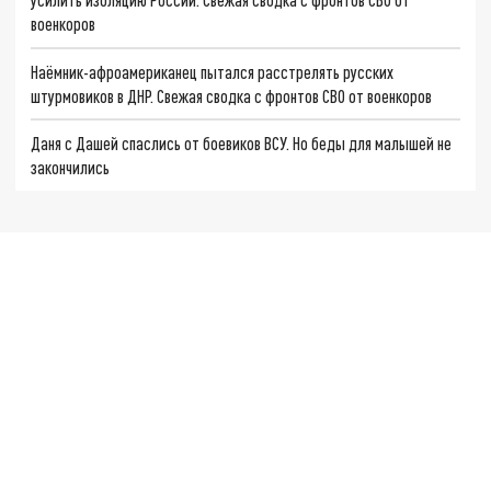
военкоров
Наёмник-афроамериканец пытался расстрелять русских
штурмовиков в ДНР. Свежая сводка с фронтов СВО от военкоров
Даня с Дашей спаслись от боевиков ВСУ. Но беды для малышей не
закончились