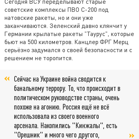
Сегодня ВСУ переделывают старые
советские комплексы ПВО С-200 под
натовские ракеты, но и они уже
заканчиваются. Зеленский давно клянчит у
Германии крылатые ракеты "Таурус", которые
бьют на 500 километров. Канцлер ФРГ Мерц
серьёзно задумался о своей безопасности и с
решением не торопится.
Сейчас на Украине война сводится к
банальному террору. То, что происходит в
политическом руководстве страны, очень
похоже на агонию. Россия ещё не всё
использовала из своего военного
арсенала. Накопились "Кинжалы", есть
"Орешник" и много чего другого,