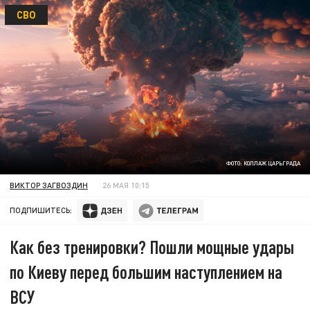
СВО
ФОТО: КОЛЛАЖ ЦАРЬГРАДА
ВИКТОР ЗАГВОЗДИН
26 МАЯ 10:15
ПОДПИШИТЕСЬ:
Как без тренировки? Пошли мощные удары
по Киеву перед большим наступлением на
ВСУ