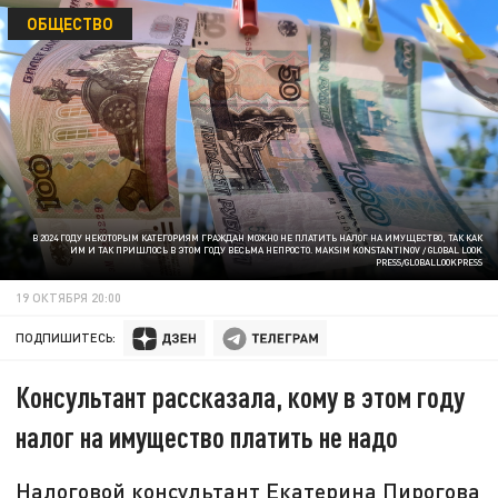
ОБЩЕСТВО
В 2024 ГОДУ НЕКОТОРЫМ КАТЕГОРИЯМ ГРАЖДАН МОЖНО НЕ ПЛАТИТЬ НАЛОГ НА ИМУЩЕСТВО, ТАК КАК
ИМ И ТАК ПРИШЛОСЬ В ЭТОМ ГОДУ ВЕСЬМА НЕПРОСТО. MAKSIM KONSTANTINOV / GLOBAL LOOK
PRESS/GLOBALLOOKPRESS
19 ОКТЯБРЯ 20:00
ПОДПИШИТЕСЬ:
Консультант рассказала, кому в этом году
налог на имущество платить не надо
Налоговой консультант Екатерина Пирогова