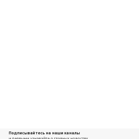
Подписывайтесь на наши каналы
и первыми узнавайте о главных новостях