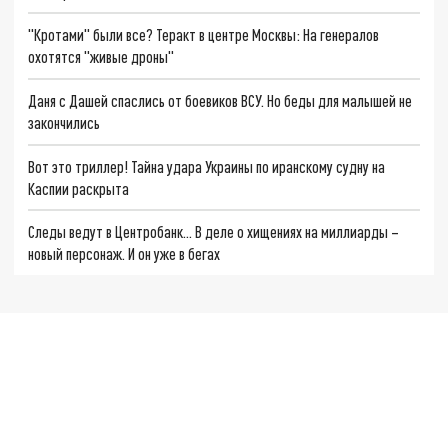
"Кротами" были все? Теракт в центре Москвы: На генералов
охотятся "живые дроны"
Даня с Дашей спаслись от боевиков ВСУ. Но беды для малышей не
закончились
Вот это триллер! Тайна удара Украины по иранскому судну на
Каспии раскрыта
Следы ведут в Центробанк… В деле о хищениях на миллиарды –
новый персонаж. И он уже в бегах