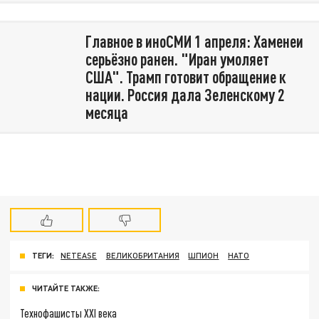
Главное в иноСМИ 1 апреля: Хаменеи
серьёзно ранен. "Иран умоляет
США". Трамп готовит обращение к
нации. Россия дала Зеленскому 2
месяца
ТЕГИ:
NETEASE
ВЕЛИКОБРИТАНИЯ
ШПИОН
НАТО
ЧИТАЙТЕ ТАКЖЕ:
Технофашисты XXI века