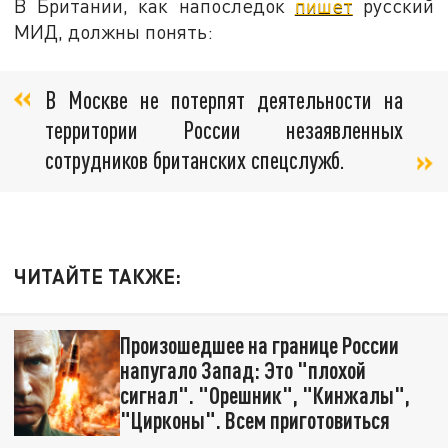
В Британии, как напоследок
пишет
русский
МИД, должны понять:
В Москве не потерпят деятельности на
территории России незаявленных
сотрудников британских спецслужб.
ЧИТАЙТЕ ТАКЖЕ:
Произошедшее на границе России
напугало Запад: Это "плохой
сигнал". "Орешник", "Кинжалы",
"Цирконы". Всем приготовиться