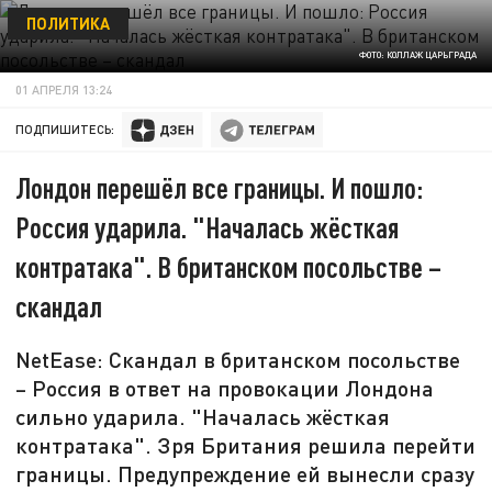
ПОЛИТИКА
ФОТО: КОЛЛАЖ ЦАРЬГРАДА
01 АПРЕЛЯ 13:24
ПОДПИШИТЕСЬ:
Лондон перешёл все границы. И пошло:
Россия ударила. "Началась жёсткая
контратака". В британском посольстве –
скандал
NetEase: Скандал в британском посольстве
– Россия в ответ на провокации Лондона
сильно ударила. "Началась жёсткая
контратака". Зря Британия решила перейти
границы. Предупреждение ей вынесли сразу