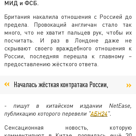
МИД и ФСБ.
Британия накалила отношения с Россией до
предела. Провокаций англичан стало так
много, что не хватит пальцев рук, чтобы их
посчитать. И раз в Лондоне даже не
скрывают своего враждебного отношения к
России, последняя перешла к главному –
предоставлению жёсткого ответа.
Началась жёсткая контратака России,
- пишут в китайском издании NetEase,
публикацию которого перевели "
АБН24
".
Сенсационная новость, которую
комментируют в Китае, появилась ещё 30