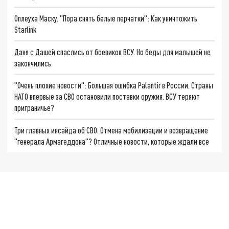
Оплеуха Маску. "Пора снять белые перчатки": Как уничтожить
Starlink
Даня с Дашей спаслись от боевиков ВСУ. Но беды для малышей не
закончились
"Очень плохие новости": Большая ошибка Palantir в России. Страны
НАТО впервые за СВО остановили поставки оружия. ВСУ теряют
приграничье?
Три главных инсайда об СВО. Отмена мобилизации и возвращение
"генерала Армагеддона"? Отличные новости, которые ждали все