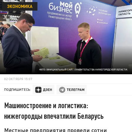
ЭКОНОМИКА
ФОТО: ОФИЦИАЛЬНЫЙ САЙТ ПРАВИТЕЛЬСТВА НИЖЕГОРОДСКОЙ ОБЛАСТИ.
02 ОКТЯБРЯ 15:07
ПОДПИШИТЕСЬ:
Машиностроение и логистика:
нижегородцы впечатлили Беларусь
Местные предприятия провели сотни