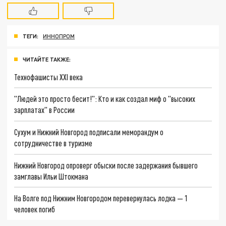
ТЕГИ:
ИННОПРОМ
ЧИТАЙТЕ ТАКЖЕ:
Технофашисты XXI века
"Людей это просто бесит!": Кто и как создал миф о "высоких
зарплатах" в России
Сухум и Нижний Новгород подписали меморандум о
сотрудничестве в туризме
Нижний Новгород опроверг обыски после задержания бывшего
замглавы Ильи Штокмана
На Волге под Нижним Новгородом перевернулась лодка — 1
человек погиб