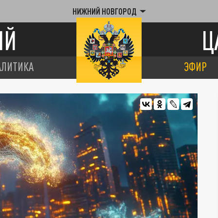
НИЖНИЙ НОВГОРОД
ИЙ
Ц
АЛИТИКА
ЭФИР