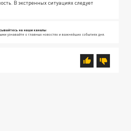
сть. В экстренных ситуациях следует
сывайтесь на наши каналы
ыми узнавайте о главных новостях и важнейших событиях дня.