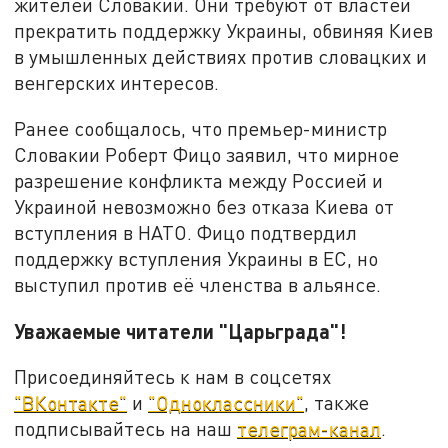
жителей Словакии. Они требуют от властей
прекратить поддержку Украины, обвиняя Киев
в умышленных действиях против словацких и
венгерских интересов.
Ранее сообщалось, что премьер-министр
Словакии Роберт Фицо заявил, что мирное
разрешение конфликта между Россией и
Украиной невозможно без отказа Киева от
вступления в НАТО. Фицо подтвердил
поддержку вступления Украины в ЕС, но
выступил против её членства в альянсе.
Уважаемые читатели "Царьграда"!
Присоединяйтесь к нам в соцсетях
"ВКонтакте"
и
"Одноклассники"
, также
подписывайтесь на наш
телеграм-канал
.