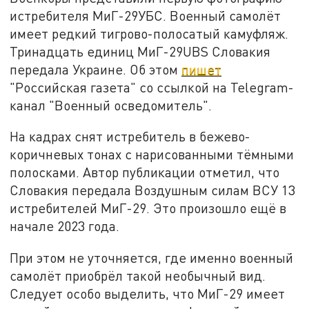
истребителя МиГ-29УБС. Военный самолёт
имеет редкий тигрово-полосатый камуфляж.
Тринадцать единиц МиГ-29UBS Словакия
передала Украине. Об этом
пишет
"Российская газета" со ссылкой на Telegram-
канал "Военный осведомитель".
На кадрах снят истребитель в бежево-
коричневых тонах с нарисованными тёмными
полосками. Автор публикации отметил, что
Словакия передала Воздушным силам ВСУ 13
истребителей МиГ-29. Это произошло ещё в
начале 2023 года.
При этом не уточняется, где именно военный
самолёт приобрёл такой необычный вид.
Следует особо выделить, что МиГ-29 имеет