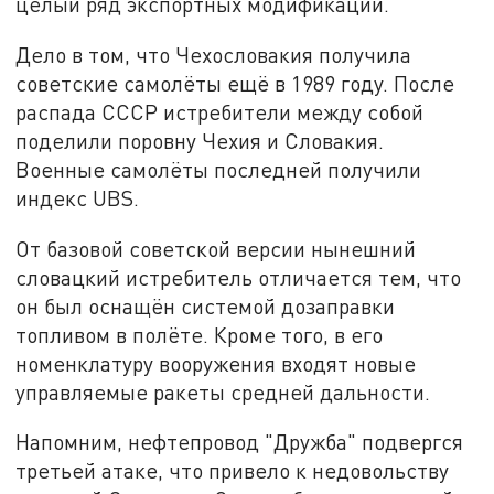
целый ряд экспортных модификаций.
Дело в том, что Чехословакия получила
советские самолёты ещё в 1989 году. После
распада СССР истребители между собой
поделили поровну Чехия и Словакия.
Военные самолёты последней получили
индекс UBS.
От базовой советской версии нынешний
словацкий истребитель отличается тем, что
он был оснащён системой дозаправки
топливом в полёте. Кроме того, в его
номенклатуру вооружения входят новые
управляемые ракеты средней дальности.
Напомним, нефтепровод "Дружба" подвергся
третьей атаке, что привело к недовольству