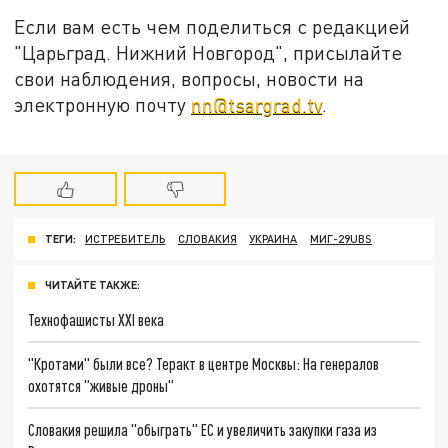
Если вам есть чем поделиться с редакцией
"Царьград. Нижний Новгород", присылайте
свои наблюдения, вопросы, новости на
электронную почту
nn@tsargrad.tv
.
ТЕГИ:
ИСТРЕБИТЕЛЬ
СЛОВАКИЯ
УКРАИНА
МИГ-29UBS
ЧИТАЙТЕ ТАКЖЕ:
Технофашисты XXI века
"Кротами" были все? Теракт в центре Москвы: На генералов
охотятся "живые дроны"
Словакия решила "обыграть" ЕС и увеличить закупки газа из