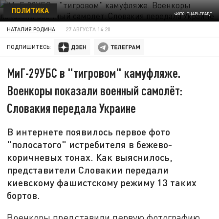
ПОЛИТИКА
ФОТО: "ЦАРЬГРАД"
НАТАЛИЯ РОДИНА
27 АВГУСТА 14:20
ПОДПИШИТЕСЬ:
МиГ-29УБС в "тигровом" камуфляже.
Военкоры показали военный самолёт:
Словакия передала Украине
В интернете появилось первое фото
"полосатого" истребителя в бежево-
коричневых тонах. Как выяснилось,
представители Словакии передали
киевскому фашистскому режиму 13 таких
бортов.
Военкоры представили первую фотографию