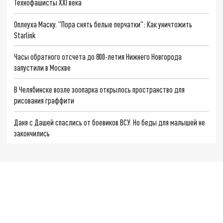
Технофашисты XXI века
Оплеуха Маску. "Пора снять белые перчатки": Как уничтожить
Starlink
Часы обратного отсчета до 800-летия Нижнего Новгорода
запустили в Москве
В Челябинске возле зоопарка открылось пространство для
рисования граффити
Даня с Дашей спаслись от боевиков ВСУ. Но беды для малышей не
закончились