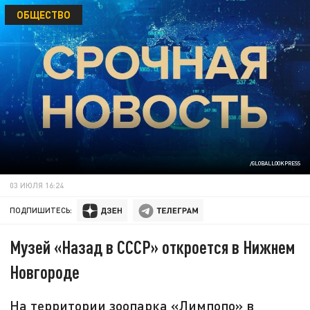
ОБЩЕСТВО
/GLOBALLOOKPRESS
03 ИЮЛЯ 16:24
ПОДПИШИТЕСЬ:
Музей «Назад в СССР» откроется в Нижнем
Новгороде
На территории зоопарка «Лимпопо» в