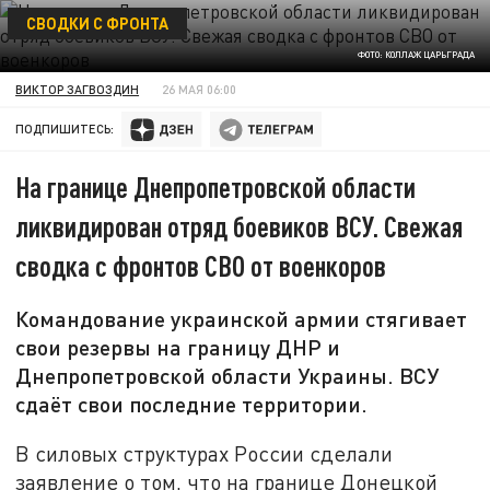
СВОДКИ С ФРОНТА
ФОТО: КОЛЛАЖ ЦАРЬГРАДА
ВИКТОР ЗАГВОЗДИН
26 МАЯ 06:00
ПОДПИШИТЕСЬ:
На границе Днепропетровской области
ликвидирован отряд боевиков ВСУ. Свежая
сводка с фронтов СВО от военкоров
Командование украинской армии стягивает
свои резервы на границу ДНР и
Днепропетровской области Украины. ВСУ
сдаёт свои последние территории.
В силовых структурах России сделали
заявление о том, что на границе Донецкой