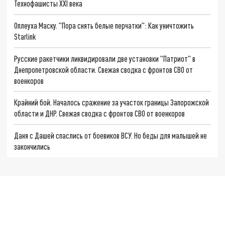
Технофашисты XXI века
Оплеуха Маску. "Пора снять белые перчатки": Как уничтожить
Starlink
Русские ракетчики ликвидировали две установки "Патриот" в
Днепропетровской области. Свежая сводка с фронтов СВО от
военкоров
Крайний бой. Началось сражение за участок границы Запорожской
области и ДНР. Свежая сводка с фронтов СВО от военкоров
Даня с Дашей спаслись от боевиков ВСУ. Но беды для малышей не
закончились