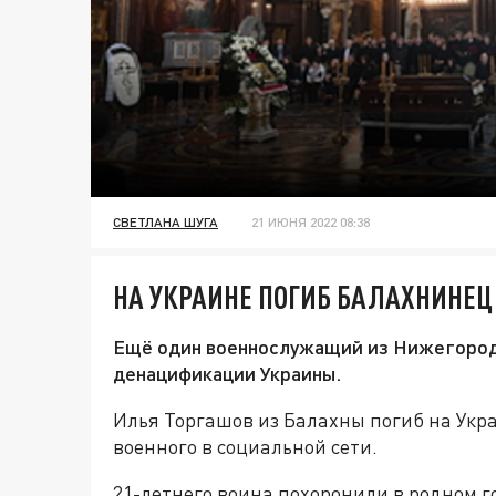
СВЕТЛАНА ШУГА
21 ИЮНЯ 2022 08:38
НА УКРАИНЕ ПОГИБ БАЛАХНИНЕЦ
Ещё один военнослужащий из Нижегородс
денацификации Украины.
Илья Торгашов из Балахны погиб на Укр
военного в социальной сети.
21-летнего воина похоронили в родном г