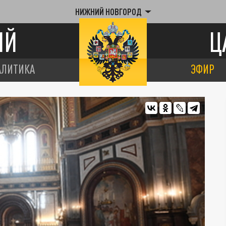
НИЖНИЙ НОВГОРОД
ИЙ
Ц
АЛИТИКА
ЭФИР