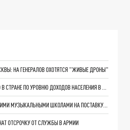
ОСКВЫ: НА ГЕНЕРАЛОВ ОХОТЯТСЯ "ЖИВЫЕ ДРОНЫ"
НИЖЕГОРОДСКАЯ ОБЛАСТЬ ЗАНЯЛА 18 МЕСТО В СТРАНЕ ПО УРОВНЮ ДОХОДОВ НАСЕЛЕНИЯ В 2021 ГОДУ
86 КОНТРАКТОВ ЗАКЛЮЧЕНО С НИЖЕГОРОДСКИМИ МУЗЫКАЛЬНЫМИ ШКОЛАМИ НА ПОСТАВКУ НОВЫХ ИНСТРУМЕНТОВ
АТ ОТСРОЧКУ ОТ СЛУЖБЫ В АРМИИ