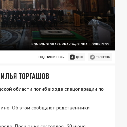
KOMSOMOLSKAYA PRAVDA/GLOBALLOOKPRESS
ПОДПИШИТЕСЬ:
 ИЛЬЯ ТОРГАШОВ
кой области погиб в ходе спецоперации по
аине. Об этом сообщают родственники
ороде. Прощание состоялось 20 июня.