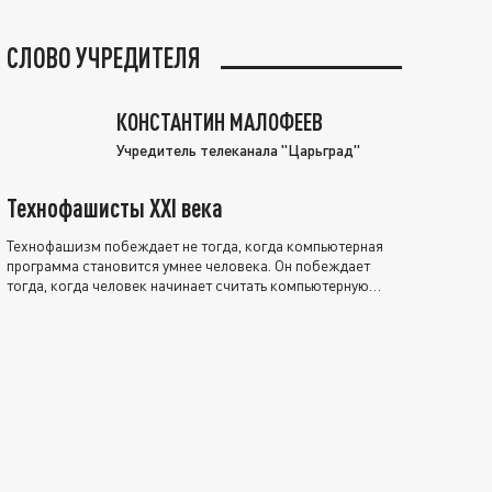
СЛОВО УЧРЕДИТЕЛЯ
КОНСТАНТИН МАЛОФЕЕВ
Учредитель телеканала "Царьград"
Технофашисты XXI века
Технофашизм побеждает не тогда, когда компьютерная
программа становится умнее человека. Он побеждает
тогда, когда человек начинает считать компьютерную
программу нравственно выше себя.