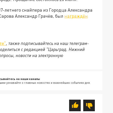
7-летнего снайпера из Городца Александра
Сарова Александр Грачёв, был
награждён
те"
, также подписывайтесь на наш телеграм-
 поделиться с редакцией "Царьград. Нижний
опросы, новости на электронную
сывайтесь на наши каналы
ыми узнавайте о главных новостях и важнейших событиях дня.