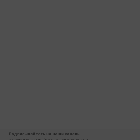
Подписывайтесь на наши каналы
и первыми узнавайте о главных новостях