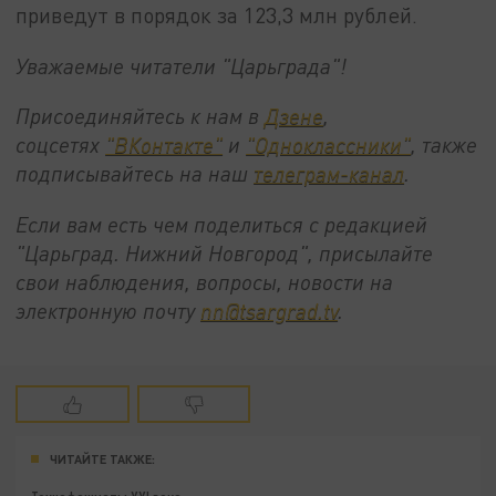
приведут в порядок за 123,3 млн рублей.
Уважаемые читатели "Царьграда"!
Присоединяйтесь к нам в
Дзене
,
соцсетях
"ВКонтакте"
и
"Одноклассники"
, также
подписывайтесь на наш
телеграм-канал
.
Если вам есть чем поделиться с редакцией
"Царьград. Нижний Новгород", присылайте
свои наблюдения, вопросы, новости на
электронную почту
nn@tsargrad.tv
.
ЧИТАЙТЕ ТАКЖЕ: