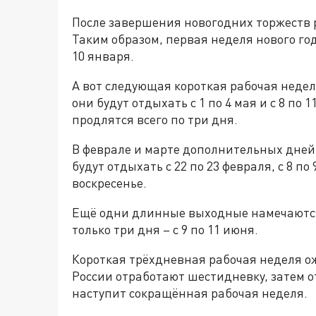
После завершения новогодних торжеств р
Таким образом, первая неделя нового год
10 января.
А вот следующая короткая рабочая недел
они будут отдыхать с 1 по 4 мая и с 8 по 
продлятся всего по три дня.
В феврале и марте дополнительных дней
будут отдыхать с 22 по 23 февраля, с 8 п
воскресенье.
Ещё одни длинные выходные намечаются с
только три дня – с 9 по 11 июня.
Короткая трёхдневная рабочая неделя ож
России отработают шестидневку, затем отд
наступит сокращённая рабочая неделя.