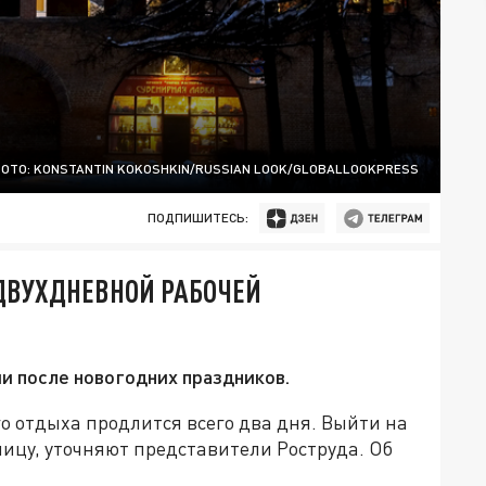
ОТО: KONSTANTIN KOKOSHKIN/RUSSIAN LOOK/GLOBALLOOKPRESS
ПОДПИШИТЕСЬ:
ДВУХДНЕВНОЙ РАБОЧЕЙ
и после новогодних праздников.
о отдыха продлится всего два дня. Выйти на
ницу, уточняют представители Роструда. Об