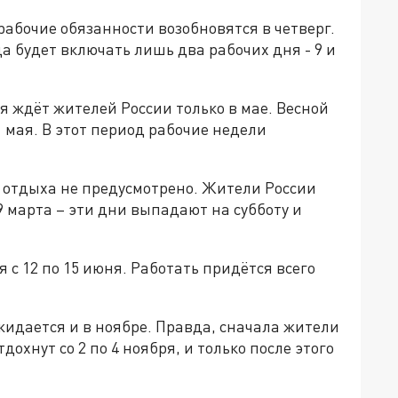
абочие обязанности возобновятся в четверг.
а будет включать лишь два рабочих дня - 9 и
я ждёт жителей России только в мае. Весной
11 мая. В этот период рабочие недели
 отдыха не предусмотрено. Жители России
о 9 марта – эти дни выпадают на субботу и
 12 по 15 июня. Работать придётся всего
идается и в ноябре. Правда, сначала жители
охнут со 2 по 4 ноября, и только после этого