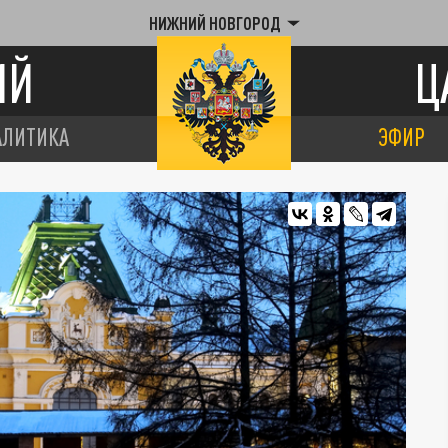
НИЖНИЙ НОВГОРОД
ИЙ
Ц
АЛИТИКА
ЭФИР