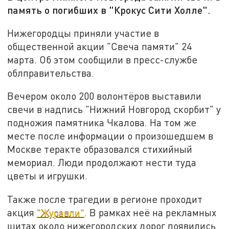
память о погибших в "Крокус Сити Холле".
Нижегородцы приняли участие в
общественной акции "Свеча памяти" 24
марта. Об этом сообщили в пресс-службе
облправительства.
Вечером около 200 волонтёров выставили
свечи в надпись "Нижний Новгород скорбит" у
подножия памятника Чкалова. На том же
месте после информации о произошедшем в
Москве теракте образовался стихийный
мемориал. Люди продолжают нести туда
цветы и игрушки.
Также после трагедии в регионе проходит
акция
"Журавли"
. В рамках неё на рекламных
щитах около нижегородских дорог появились