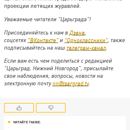
проекции летящих журавлей.
Уважаемые читатели "Царьграда"!
Присоединяйтесь к нам в
Дзене
,
соцсетях
"ВКонтакте"
и
"Одноклассники"
,
также
подписывайтесь на
наш
телеграм-канал
.
Если вам есть чем поделиться с редакцией
"Царьград. Нижний Новгород", присылайте
свои наблюдения, вопросы, новости на
электронную почту
nn@tsargrad.tv
.
ЧИТАЙТЕ ТАКЖЕ: