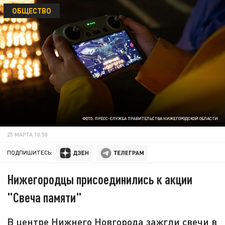
ОБЩЕСТВО
ФОТО: ПРЕСС-СЛУЖБА ПРАВИТЕЛЬСТВА НИЖЕГОРОДСКОЙ ОБЛАСТИ
25 МАРТА 10:50
ПОДПИШИТЕСЬ:
Нижегородцы присоединились к акции
"Свеча памяти"
В центре Нижнего Новгорода зажгли свечи в