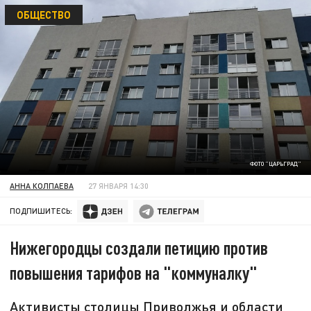
ОБЩЕСТВО
ФОТО "ЦАРЬГРАД"
АННА КОЛПАЕВА
27 ЯНВАРЯ 14:30
ПОДПИШИТЕСЬ:
Нижегородцы создали петицию против
повышения тарифов на "коммуналку"
Активисты столицы Приволжья и области