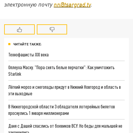
электронную почту
nn@tsargrad.tv
.
ЧИТАЙТЕ ТАКЖЕ:
Технофашисты XXI века
Оплеуха Маску. "Пора снять белые перчатки": Как уничтожить
Starlink
Лёгкий мороз и снегопады придут в Нижний Новгород и область в
эти выходные
В Нижегородской области 3 обладателя лотерейных билетов
проснулись 1 января миллионерами
Даня с Дашей спаслись от боевиков ВСУ. Но беды для малышей не
закончились