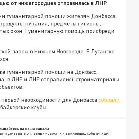
ощью от нижегородцев отправилась в ЛНР.
онн гуманитарной помощи жителям Донбасса.
 продукты питания, предметы гигиены,
итых окон. Гуманитарную помощь приобреди
ской лавры в Нижнем Новгороде. В Луганске
хся.
вке гуманитарной помощи на Донбасс,
а: в ДНР и ЛНР отправились стройматериалы
объектов.
т первой необходимости для Донбасса
собрали
 байкерские клубы.
сывайтесь на наши каналы
ыми узнавайте о главных новостях и важнейших событиях дня.