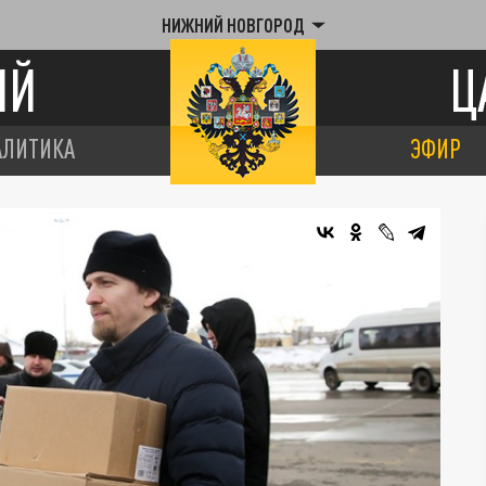
НИЖНИЙ НОВГОРОД
ИЙ
Ц
АЛИТИКА
ЭФИР