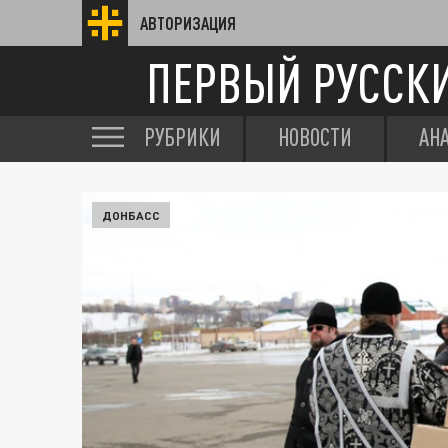
АВТОРИЗАЦИЯ
ПЕРВЫЙ РУССК
РУБРИКИ
НОВОСТИ
АН
ДОНБАСС