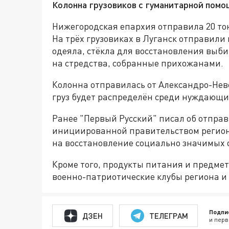
Колонна грузовиков с гуманитарной пом
Нижегородская епархия отправила 20 т
На трёх грузовиках в Луганск отправили
одеяла, стёкла для восстановления выб
на стредства, собранные прихожанами.
Колонна отправилась от Александро-Нев
груз будет распределён среди нуждающи
Ранее "Первый Русский" писал об отпра
инициированной правительством регион
на восстановление социально значимых 
Кроме того, продукты питания и предме
военно-патриотические клубы региона и
Подпи
ДЗЕН
ТЕЛЕГРАМ
и перв