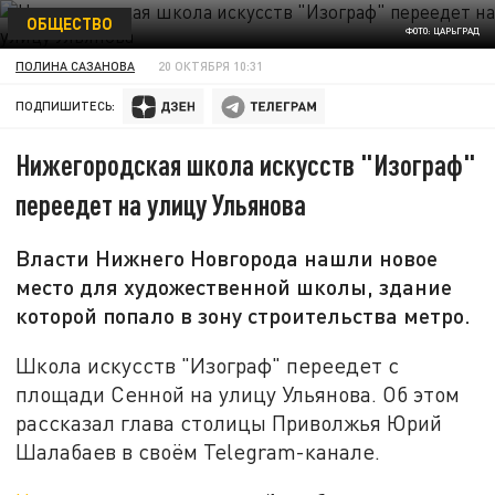
ОБЩЕСТВО
ФОТО: ЦАРЬГРАД
ПОЛИНА САЗАНОВА
20 ОКТЯБРЯ 10:31
ПОДПИШИТЕСЬ:
Нижегородская школа искусств "Изограф"
переедет на улицу Ульянова
Власти Нижнего Новгорода нашли новое
место для художественной школы, здание
которой попало в зону строительства метро.
Школа искусств "Изограф" переедет с
площади Сенной на улицу Ульянова. Об этом
рассказал глава столицы Приволжья Юрий
Шалабаев в своём Telegram-канале.