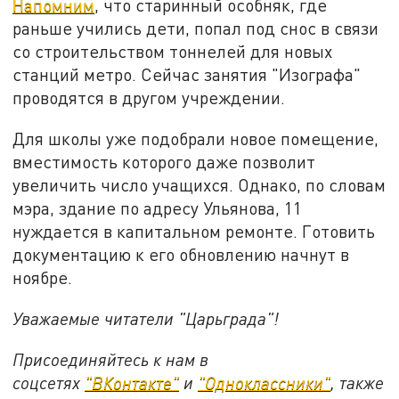
Напомним
, что старинный особняк, где
раньше учились дети, попал под снос в связи
со строительством тоннелей для новых
станций метро. Сейчас занятия "Изографа"
проводятся в другом учреждении.
Для школы уже подобрали новое помещение,
вместимость которого даже позволит
увеличить число учащихся. Однако, по словам
мэра, здание по адресу Ульянова, 11
нуждается в капитальном ремонте. Готовить
документацию к его обновлению начнут в
ноябре.
Уважаемые читатели "Царьграда"!
Присоединяйтесь к нам в
соцсетях
"ВКонтакте"
и
"Одноклассники"
,
также