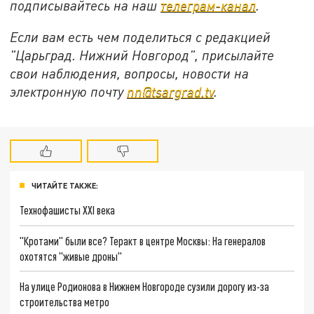
подписывайтесь на
наш
телеграм-канал
.
Если вам есть чем поделиться с редакцией
"Царьград. Нижний Новгород", присылайте
свои наблюдения, вопросы, новости на
электронную почту
nn@tsargrad.tv
.
ЧИТАЙТЕ ТАКЖЕ:
Технофашисты XXI века
"Кротами" были все? Теракт в центре Москвы: На генералов
охотятся "живые дроны"
На улице Родионова в Нижнем Новгороде сузили дорогу из-за
строительства метро