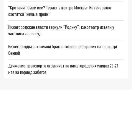
"Кротами" были все? Теракт в центре Москвы: На генералов
охотятся "живые дроны"
Нижегородские власти вернули "Родину": кинотеатр изъяли у
частника через суд
Нижегородцы заключили брак на колесе обозрения на площади
Сенной
Движение транспорта ограничат на нижегородских улицах 20-21
мая на период забегов