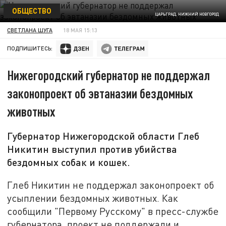
ОБЩЕСТВО
ЦАРЬГРАД. НИЖНИЙ НОВГОРОД
СВЕТЛАНА ШУГА
18 МАЯ 15:13
ПОДПИШИТЕСЬ:
Нижегородский губернатор не поддержал
законопроект об эвтаназии бездомных
животных
Губернатор Нижегородской области Глеб
Никитин выступил против убийства
бездомных собак и кошек.
Глеб Никитин не поддержал законопроект об
усыплении бездомных животных. Как
сообщили "Первому Русскому" в пресс-службе
губернатора
,
проект не поддержали и