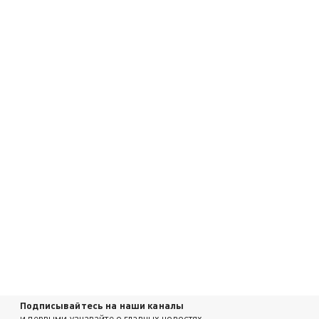
Подписывайтесь на наши каналы
и первыми узнавайте о главных новостях