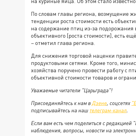
на куриные яйца. Об этом стало известно
По словам главы региона, возмущение ж
тенденции роста стоимости есть объект
на содержание птиц из-за подорожания 
объективного [роста стоимости], есть ещё
– отметил глава региона.
Для снижения торговой наценки правите
продуктовыми сетями. Кроме того, мини
хозяйства поручено провести работу с 
объективной стоимости товаров и ограни
Уважаемые читатели "Царьграда"!
Присоединяйтесь к нам в
Дзене
, соцсетях
"
подписывайтесь на
наш
телеграм-канал
.
Если вам есть чем поделиться с редакцией 
наблюдения, вопросы, новости на электрон