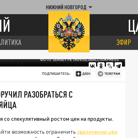
НИЖНИЙ НОВГОРОД
ИЙ
Ц
АЛИТИКА
ЭФИР
ФОТО: SERGEY PETROV/GLOBALLOOKPRESS
ПОДПИШИТЕСЬ:
РУЧИЛ РАЗОБРАТЬСЯ С
 ЯЙЦА
 со спекулятивный ростом цен на продукты.
айти возможность ограничить
увеличение цен