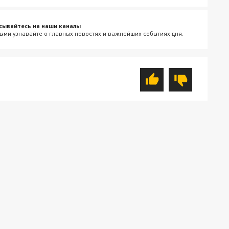
сывайтесь на наши каналы
ыми узнавайте о главных новостях и важнейших событиях дня.