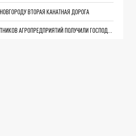
 НОВГОРОДУ ВТОРАЯ КАНАТНАЯ ДОРОГА
В НИЖЕГОРОДСКОЙ ОБЛАСТИ БОЛЕЕ 270 РАБОТНИКОВ АГРОПРЕДПРИЯТИЙ ПОЛУЧИЛИ ГОСПОДДЕРЖКУ В 2023 ГОДУ