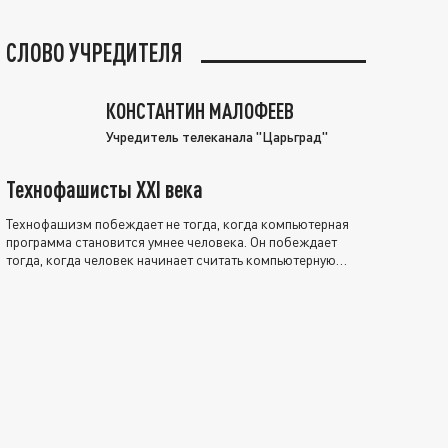
СЛОВО УЧРЕДИТЕЛЯ
КОНСТАНТИН МАЛОФЕЕВ
Учредитель телеканала "Царьград"
Технофашисты XXI века
Технофашизм побеждает не тогда, когда компьютерная
программа становится умнее человека. Он побеждает
тогда, когда человек начинает считать компьютерную
программу нравственно выше себя.