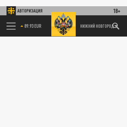
18+
АВТОРИЗАЦИЯ
89.93 EUR
НИЖНИЙ НОВГОРОД
115093, г. Москва, переулок Партийный,
д.1, к.57, стр.3, эт.1, пом.I, ком.45