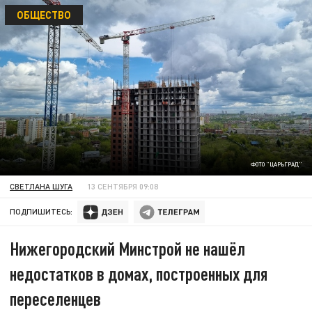
ОБЩЕСТВО
ФОТО "ЦАРЬГРАД"
СВЕТЛАНА ШУГА
13 СЕНТЯБРЯ 09:08
ПОДПИШИТЕСЬ:
Нижегородский Минстрой не нашёл
недостатков в домах, построенных для
переселенцев