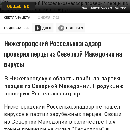
ОБЩЕСТВО
OLGA KUDRIAVTSEVA/GLOBALLOOKPRESS
СВЕТЛАНА ШУГА
12 ИЮЛЯ 17:02
ПОДПИШИТЕСЬ:
Нижегородский Россельхознадзор
проверил перцы из Северной Македонии на
вирусы
В Нижегородскую область прибыла партия
перцев из Северной Македонии. Продукцию
проверил Россельхознадзор.
Нижегородский Россельхознадзор не нашел
вирусов в партии зарубежных перцев. Овощи
из Северной Македонии в количестве 15,4
тонны привезли на склад "Технопром" в