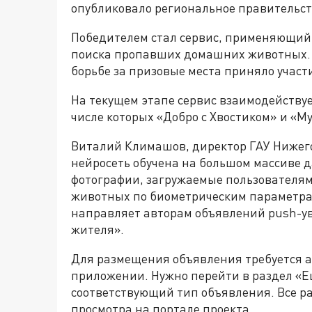
опубликовало региональное правительст
Победителем стал сервис, применяющий 
поиска пропавших домашних животных. 
борьбе за призовые места приняло участи
На текущем этапе сервис взаимодейству
числе которых «Добро с Хвостиком» и «М
Виталий Климашов, директор ГАУ Нижего
нейросеть обучена на большом массиве 
фотографии, загружаемые пользователя
животных по биометрическим параметра
направляет авторам объявлений push-у
жителя».
Для размещения объявления требуется а
приложении. Нужно перейти в раздел «Е
соответствующий тип объявления. Все 
просмотра на портале проекта.