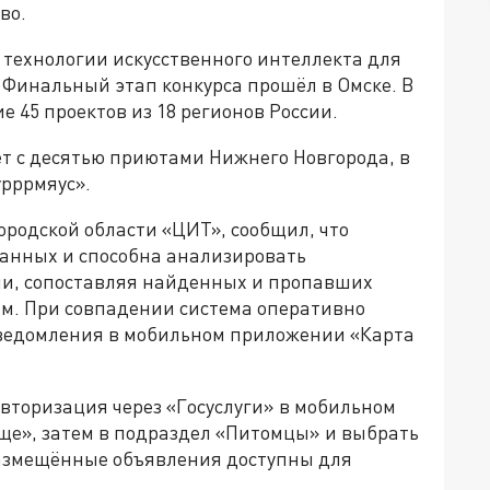
во.
технологии искусственного интеллекта для
Финальный этап конкурса прошёл в Омске. В
е 45 проектов из 18 регионов России.
ет с десятью приютами Нижнего Новгорода, в
урррмяус».
родской области «ЦИТ», сообщил, что
данных и способна анализировать
ми, сопоставляя найденных и пропавших
м. При совпадении система оперативно
ведомления в мобильном приложении «Карта
вторизация через «Госуслуги» в мобильном
ще», затем в подраздел «Питомцы» и выбрать
размещённые объявления доступны для