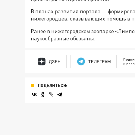
В планах развития портала — формиров
нижегородцев, оказывающих помощь в п
Ранее в нижегородском зоопарке «Лимп
паукообразные обезьяны.
Подпи
ДЗЕН
ТЕЛЕГРАМ
и перв
ПОДЕЛИТЬСЯ: