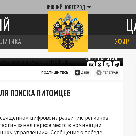
НИЖНИЙ НОВГОРОД
ИЙ
Ц
АЛИТИКА
ЭФИР
ФОТО: ЦАРЬГРАД
ПОДПИШИТЕСЬ:
ДЛЯ ПОИСКА ПИТОМЦЕВ
посвящённом цифровому развитию регионов,
ласти» занял первое место в номинации
енном управлении». Сообщение о победе