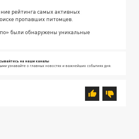
ание рейтинга самых активных
оиске пропавших питомцев.
опо» были обнаружены уникальные
сывайтесь на наши каналы
ыми узнавайте о главных новостях и важнейших событиях дня.