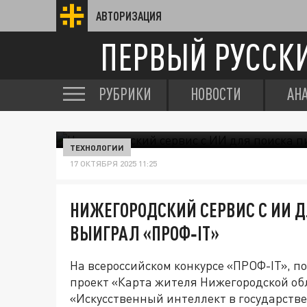
АВТОРИЗАЦИЯ
ПЕРВЫЙ РУССК
РУБРИКИ
НОВОСТИ
АН
ТЕХНОЛОГИИ
17 ОКТЯБРЯ 2025 11:25
НИЖЕГОРОДСКИЙ СЕРВИС С ИИ 
ВЫИГРАЛ «ПРОФ‑IT»
На всероссийском конкурсе «ПРОФ-IT», 
проект «Карта жителя Нижегородской об
«Искусственный интеллект в государств