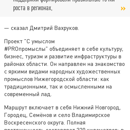
роста в регионах,
— сказал Дмитрий Вахруков.
Проект
"С умыслом
#PRОпромыслы"
объединяет в себе культуру,
бизнес, туризм и развитие инфраструктуры в
районах области. Он
направлен на знакомство
с яркими видами народных художественных
промыслов Нижегородской области: как
традиционными, так и осмысленными на
современный лад.
Маршрут включает в себя Нижний Новгород,
Городец, Семёнов и село Владимирское
Воскресенского округа. Полная
протяженность составляет 320 километров: в