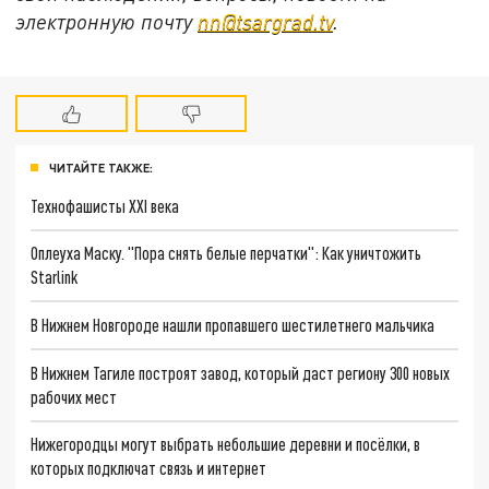
электронную почту
nn@tsargrad.tv
.
ЧИТАЙТЕ ТАКЖЕ:
Технофашисты XXI века
Оплеуха Маску. "Пора снять белые перчатки": Как уничтожить
Starlink
В Нижнем Новгороде нашли пропавшего шестилетнего мальчика
В Нижнем Тагиле построят завод, который даст региону 300 новых
рабочих мест
Нижегородцы могут выбрать небольшие деревни и посёлки, в
которых подключат связь и интернет