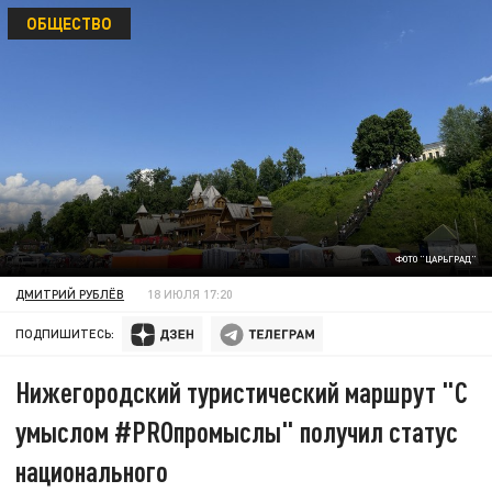
ОБЩЕСТВО
ФОТО "ЦАРЬГРАД"
ДМИТРИЙ РУБЛЁВ
18 ИЮЛЯ 17:20
ПОДПИШИТЕСЬ:
Нижегородский туристический маршрут "С
умыслом #PROпромыслы" получил статус
национального