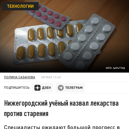
ТЕХНОЛОГИИ
ФОТО: ЦАРЬГРАД
ПОЛИНА САЗАНОВА
08 МАЯ 12:43
ПОДПИШИТЕСЬ:
Нижегородский учёный назвал лекарства
против старения
Специалисты ожидают большой прогресс в