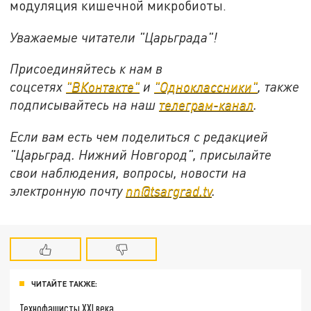
модуляция кишечной микробиоты.
Уважаемые читатели "Царьграда"!
Присоединяйтесь к нам в
соцсетях
"ВКонтакте"
и
"Одноклассники"
,
также
подписывайтесь на
наш
телеграм-канал
.
Если вам есть чем поделиться с редакцией
"Царьград. Нижний Новгород", присылайте
свои наблюдения, вопросы, новости на
электронную почту
nn@tsargrad.tv
.
ЧИТАЙТЕ ТАКЖЕ:
Технофашисты XXI века