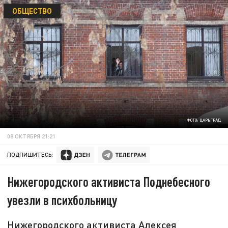
ОБЩЕСТВО
ФОТО: ЦАРЬГРАД
08 ОКТЯБРЯ 21:21
ПОДПИШИТЕСЬ:
Нижегородского активиста Поднебесного
увезли в психбольницу
Нижегородского активиста Алексея