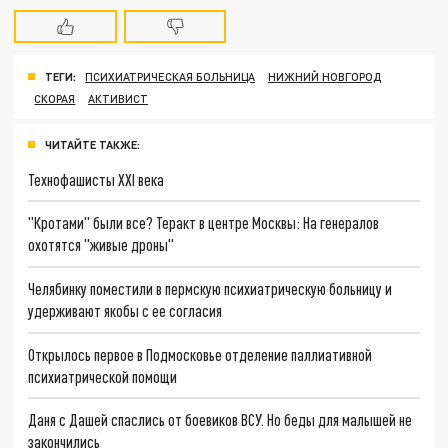
ТЕГИ:
ПСИХИАТРИЧЕСКАЯ БОЛЬНИЦА
НИЖНИЙ НОВГОРОД
СКОРАЯ
АКТИВИСТ
ЧИТАЙТЕ ТАКЖЕ:
Технофашисты XXI века
"Кротами" были все? Теракт в центре Москвы: На генералов
охотятся "живые дроны"
Челябинку поместили в пермскую психиатрическую больницу и
удерживают якобы с ее согласия
Открылось первое в Подмосковье отделение паллиативной
психиатрической помощи
Даня с Дашей спаслись от боевиков ВСУ. Но беды для малышей не
закончились