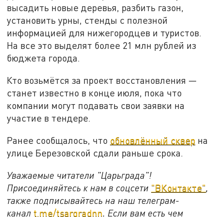
высадить новые деревья, разбить газон,
установить урны, стенды с полезной
информацией для нижегородцев и туристов.
На все это выделят более 21 млн рублей из
бюджета города.
Кто возьмётся за проект восстановления —
станет известно в конце июля, пока что
компании могут подавать свои заявки на
участие в тендере.
Ранее сообщалось, что
обновлённый сквер
на
улице Березовской сдали раньше срока.
Уважаемые читатели "Царьграда"!
Присоединяйтесь к нам в соцсети
"ВКонтакте"
,
также подписывайтесь на наш телеграм-
канал
t.me/tsargradnn
. Если вам есть чем