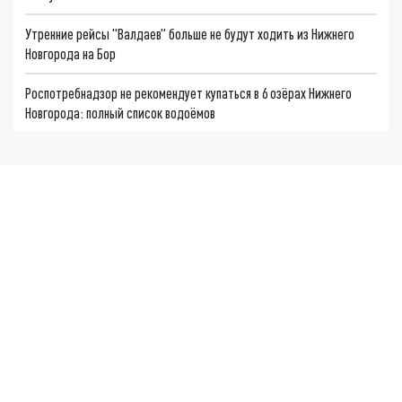
Утренние рейсы "Валдаев" больше не будут ходить из Нижнего
Новгорода на Бор
Роспотребнадзор не рекомендует купаться в 6 озёрах Нижнего
Новгорода: полный список водоёмов