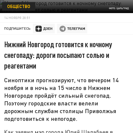
ОБЩЕСТВО
ФОТО: ЦАРЬГРАД
14 НОЯБРЯ 20:51
ПОДПИШИТЕСЬ:
Нижний Новгород готовится к ночному
снегопаду: дороги посыпают солью и
реагентами
Синоптики прогнозируют, что вечером 14
ноября и в ночь на 15 число в Нижнем
Новгороде пройдёт сильный снегопад.
Поэтому городские власти велели
дорожным службам столицы Приволжья
подготовиться к непогоде.
Как заявил мэр города Юрий Шалабаев в