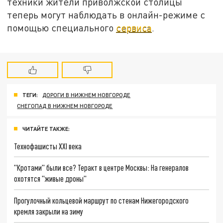
техники жители приволжской столицы
теперь могут наблюдать в онлайн-режиме с
помощью специального
сервиса
.
ТЕГИ:
ДОРОГИ В НИЖНЕМ НОВГОРОДЕ
СНЕГОПАД В НИЖНЕМ НОВГОРОДЕ
ЧИТАЙТЕ ТАКЖЕ:
Технофашисты XXI века
"Кротами" были все? Теракт в центре Москвы: На генералов
охотятся "живые дроны"
Прогулочный кольцевой маршрут по стенам Нижегородского
кремля закрыли на зиму