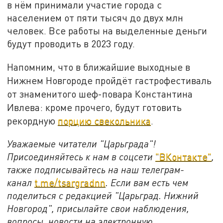
в нём принимали участие города с
населением от пяти тысяч до двух млн
человек. Все работы на выделенные деньги
будут проводить в 2023 году.
Напомним, что в ближайшие выходные в
Нижнем Новгороде пройдёт гастрофестиваль
от знаменитого шеф-повара Константина
Ивлева: кроме прочего, будут готовить
рекордную
порцию свекольника
.
Уважаемые читатели "Царьграда"!
Присоединяйтесь к нам в соцсети
"ВКонтакте"
,
также подписывайтесь на наш телеграм-
канал
t.me/tsargradnn
. Если вам есть чем
поделиться с редакцией "Царьград. Нижний
Новгород", присылайте свои наблюдения,
вопросы, новости на электронную