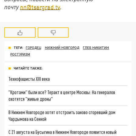
почту
nn@tsargrad.tv
.
ТЕГИ:
ГОРОДЕЦ
НИЖНИЙ НОВГОРОД
ГЛЕБ НИКИТИН
РОСТУРИЗМ
ЧИТАЙТЕ ТАКЖЕ:
Технофашисты XXI века
"Кротами" были все? Теракт в центре Москвы: На генералов
охотятся "живые дроны"
В Нижнем Новгороде хотят отстроить заново сгоревший дом
Чардымова на Сенной
С 21 августа на Бусыгина в Нижнем Новгороде появится новый