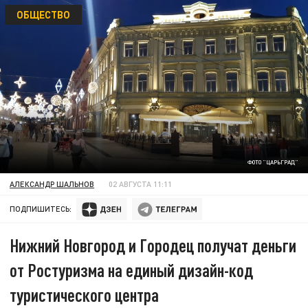
ОБЩЕСТВО
ФОТО "ЦАРЬГРАД"
АЛЕКСАНДР ШАЛЬНОВ
02 АВГУСТА 11:11
ПОДПИШИТЕСЬ:
Нижний Новгород и Городец получат деньги
от Ростуризма на единый дизайн-код
туристического центра