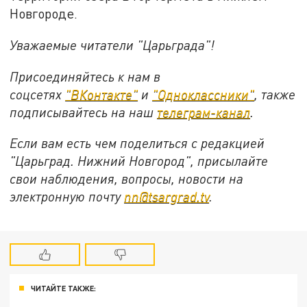
Новгороде.
Уважаемые читатели "Царьграда"!
Присоединяйтесь к нам в
соцсетях
"ВКонтакте"
и
"Одноклассники"
,
также
подписывайтесь на
наш
телеграм-канал
.
Если вам есть чем поделиться с редакцией
"Царьград. Нижний Новгород", присылайте
свои наблюдения, вопросы, новости на
электронную почту
nn@tsargrad.tv
.
ЧИТАЙТЕ ТАКЖЕ: