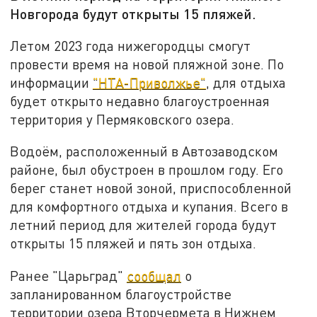
Новгорода будут открыты 15 пляжей.
Летом 2023 года нижегородцы смогут
провести время на новой пляжной зоне. По
информации
"НТА-Приволжье"
, для отдыха
будет открыто недавно благоустроенная
территория у Пермяковского озера.
Водоём, расположенный в Автозаводском
районе, был обустроен в прошлом году. Его
берег станет новой зоной, приспособленной
для комфортного отдыха и купания. Всего в
летний период для жителей города будут
открыты 15 пляжей и пять зон отдыха.
Ранее "Царьград"
сообщал
о
запланированном благоустройстве
территории озера Вторчермета в Нижнем