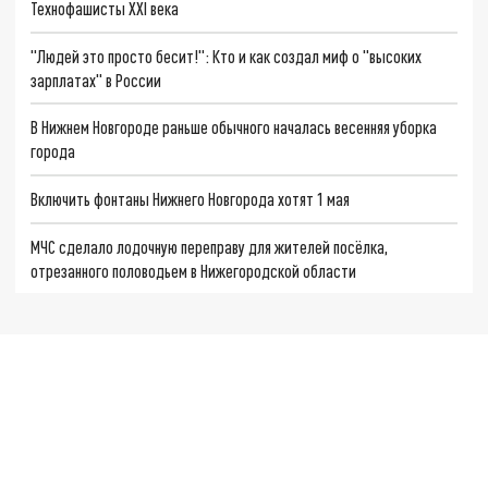
Технофашисты XXI века
"Людей это просто бесит!": Кто и как создал миф о "высоких
зарплатах" в России
В Нижнем Новгороде раньше обычного началась весенняя уборка
города
Включить фонтаны Нижнего Новгорода хотят 1 мая
МЧС сделало лодочную переправу для жителей посёлка,
отрезанного половодьем в Нижегородской области