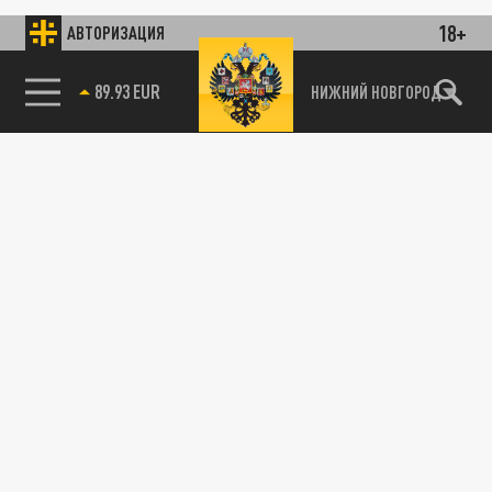
18+
АВТОРИЗАЦИЯ
89.93 EUR
НИЖНИЙ НОВГОРОД
115093, г. Москва, переулок Партийный,
д.1, к.57, стр.3, эт.1, пом.I, ком.45
Тел.:
+7 (495) 374-77-73