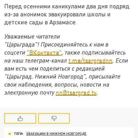
Перед осенними каникулами два дня подряд
из-за анонимок эвакуировали школы и
детские сады в Арзамасе.
Уважаемые читатели
"Царьграда"!
Присоединяйтесь к нам в
соцсети
"ВКонтакте"
, также подписывайтесь
на наш телеграм-канал
t.me/tsargradnn
. Если
вам есть чем поделиться с редакцией
"Царьград. Нижний Новгород", присылайте
свои наблюдения, вопросы, новости на
электронную почту
nn@tsargrad.tv
.
ТЕГИ:
ЭВАКУАЦИИ В НИЖНЕМ НОВГОРОДЕ