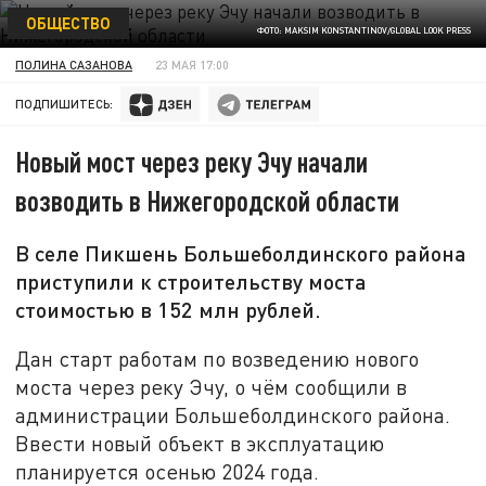
ОБЩЕСТВО
ФОТО: MAKSIM KONSTANTINOV/GLOBAL LOOK PRESS
ПОЛИНА САЗАНОВА
23 МАЯ 17:00
ПОДПИШИТЕСЬ:
Новый мост через реку Эчу начали
возводить в Нижегородской области
В селе Пикшень Большеболдинского района
приступили к строительству моста
стоимостью в 152 млн рублей.
Дан старт работам по возведению нового
моста через реку Эчу, о чём сообщили в
администрации Большеболдинского района.
Ввести новый объект в эксплуатацию
планируется осенью 2024 года.