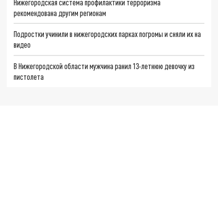
Нижегородская система профилактики терроризма
рекомендована другим регионам
Подростки учинили в нижегородских парках погромы и сняли их на
видео
В Нижегородской области мужчина ранил 13-летнюю девочку из
пистолета