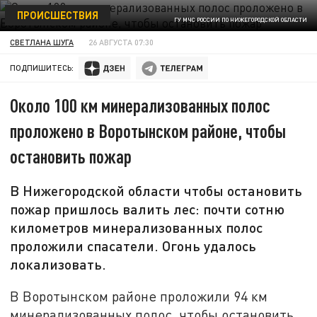
ПРОИСШЕСТВИЯ
ГУ МЧС РОССИИ ПО НИЖЕГОРОДСКОЙ ОБЛАСТИ
СВЕТЛАНА ШУГА
26 АВГУСТА 07:30
ПОДПИШИТЕСЬ:
Около 100 км минерализованных полос
проложено в Воротынском районе, чтобы
остановить пожар
В Нижегородской области чтобы остановить
пожар пришлось валить лес: почти сотню
километров минерализованных полос
проложили спасатели. Огонь удалось
локализовать.
В Воротынском районе проложили 94 км
минерализованных полос, чтобы остановить