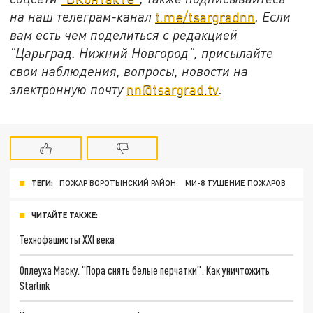
на наш телеграм-канал
t.me/tsargradnn
. Если
вам есть чем поделиться с редакцией
"Царьград. Нижний Новгород", присылайте
свои наблюдения, вопросы, новости на
электронную почту
nn@tsargrad.tv
.
ТЕГИ:
ПОЖАР ВОРОТЫНСКИЙ РАЙОН
МИ-8 ТУШЕНИЕ ПОЖАРОВ
ЧИТАЙТЕ ТАКЖЕ:
Технофашисты XXI века
Оплеуха Маску. "Пора снять белые перчатки": Как уничтожить
Starlink