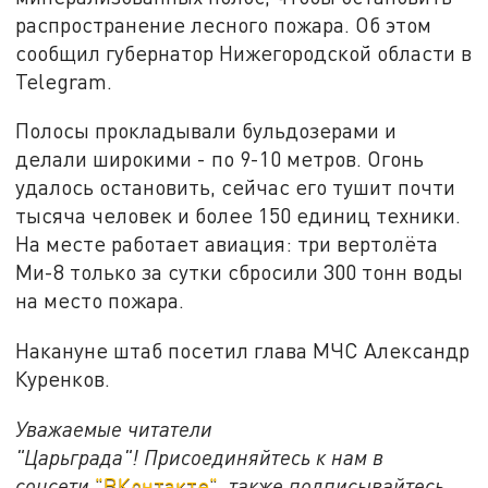
распространение лесного пожара. Об этом
сообщил губернатор Нижегородской области в
Telegram.
Полосы прокладывали бульдозерами и
делали широкими - по 9-10 метров. Огонь
удалось остановить, сейчас его тушит почти
тысяча человек и более 150 единиц техники.
На месте работает авиация: три вертолёта
Ми-8 только за сутки сбросили 300 тонн воды
на место пожара.
Накануне штаб посетил глава МЧС Александр
Куренков.
Уважаемые читатели
"Царьграда"!
Присоединяйтесь к нам в
соцсети
"ВКонтакте"
, также подписывайтесь