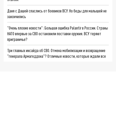
Даня с Дашей спаслись от боевиков ВСУ. Но беды для малышей не
закончились
"Очень плохие новости": Большая ошибка Palantir в России. Страны
НАТО впервые за СВО остановили поставки оружия. ВСУ теряют
приграничье?
Три главных инсайда об СВО. Отмена мобилизации и возвращение
"генерала Армагеддона"? Отличные новости, которые ждали все