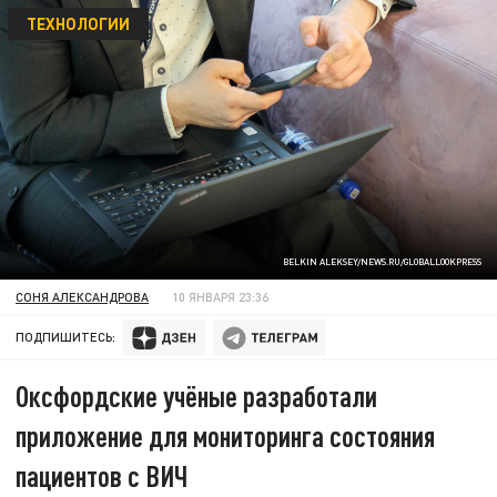
ТЕХНОЛОГИИ
BELKIN ALEKSEY/NEWS.RU/GLOBALLOOKPRESS
СОНЯ АЛЕКСАНДРОВА
10 ЯНВАРЯ 23:36
ПОДПИШИТЕСЬ:
Оксфордские учёные разработали
приложение для мониторинга состояния
пациентов с ВИЧ