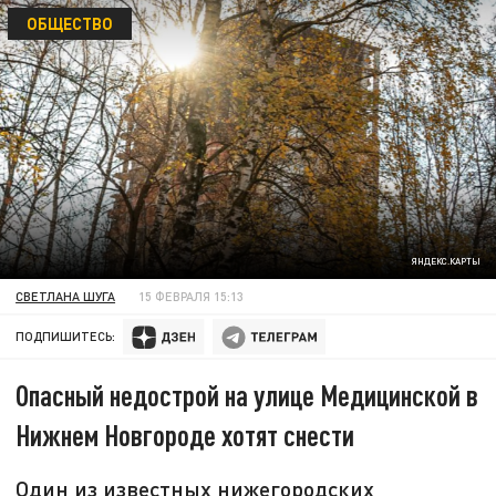
ОБЩЕСТВО
ЯНДЕКС.КАРТЫ
СВЕТЛАНА ШУГА
15 ФЕВРАЛЯ 15:13
ПОДПИШИТЕСЬ:
Опасный недострой на улице Медицинской в
Нижнем Новгороде хотят снести
Один из известных нижегородских