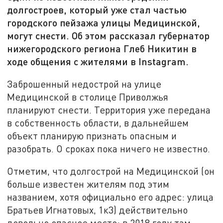
долгостроев, который уже стал частью
городского пейзажа улицы Медицинской,
могут снести. Об этом рассказал губернатор
нижегородского региона Глеб Никитин в
ходе общения с жителями в Instagram.
Заброшенный недострой на улице
Медицинской в столице Приволжья
планируют снести. Территория уже передана
в собственность области, в дальнейшем
объект планирую признать опасным и
разобрать. О сроках пока ничего не известно.
Отметим, что долгострой на Медицинской (он
больше известен жителям под этим
названием, хотя официально его адрес: улица
Братьев Игнатовых, 1к3) действительно
довольно опасное место: в 2018 году там