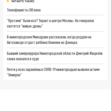
ЧИТАЙТЕ ТАКЖЕ:
Технофашисты XXI века
"Кротами" были все? Теракт в центре Москвы: На генералов
охотятся "живые дроны"
В нижегородском Минздраве рассказали, когда роддом на
Автозаводе отдаст ребёнка беженке из Донецка
Бывший зампрокурора Нижегородской области Дмитрий Жиделёв
снова оказался в суде
Почти у всех заражённых COVID-19 нижегородцев выявлен штамм
"Омикрон"