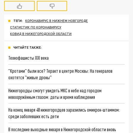
ТЕГИ:
КОРОНАВИРУС В НИЖНЕМ НОВГОРОДЕ
СТАТИСТИК ПО КОРОНАВИРУСУ
КОВИД В НИЖЕГОРОДСКОЙ ОБЛАСТИ
ЧИТАЙТЕ ТАКЖЕ:
Технофашисты XXI века
"Кротами" были все? Теракт в центре Москвы: На генералов
охотятся "живые дроны"
Нижегородцы смогут увидеть МКС в небе над городом
невооружённым глазом: даты и время наблюдения
На конец января 48 нижегородцев заразились омикрон-штаммом:
среди заболевших есть дети
В последние выходные января в Нижегородской области вновь