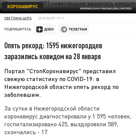
КОРОНАВИРУС
KOMSOMOLSKAYA PRAVDA/GLOBALLOOKPRESS
СВЕТЛАНА ШУГА
28 ЯНВАРЯ 13:11
ПОДПИШИТЕСЬ:
Опять рекорд: 1595 нижегородцев
заразились ковидом на 28 января
Портал "СтопКоронавирус" представил
свежую статистику по COVID-19: в
Нижегородской области опять рекорд по
заболевшим.
За сутки в Нижегородской области
коронавирус диагностировали у 1 595 человек,
госпитализировано 425, выздоровели 589,
скончались - 17.