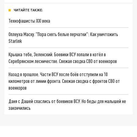
ЧИТАЙТЕ ТАКЖЕ:
Технофашисты XXI века
Оплеуха Маску. "Пора снять белые перчатки": Как уничтожить
Starlink
Крышка тебе, Зеленский. Боевики ВСУ попали в котёл в
Серебрянском лесничестве. Свежая сводка СВО от военкоров
Назад в прошлое. Части ВСУ после боёв отступили на 10
километров от линии фронта. Свежая сводка с фронтов СВО от
военкоров
Даня с Дашей спаслись от боевиков ВСУ. Но беды для малышей не
закончились