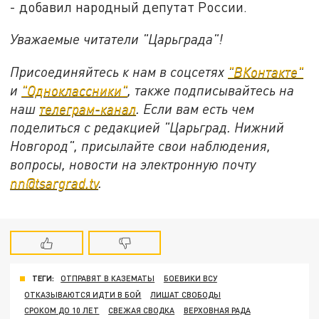
- добавил народный депутат России.
Уважаемые читатели "Царьграда"!
Присоединяйтесь к нам в соцсетях
"ВКонтакте"
и
"Одноклассники"
, также подписывайтесь на
наш
телеграм-канал
. Если вам есть чем
поделиться с редакцией "Царьград. Нижний
Новгород", присылайте свои наблюдения,
вопросы, новости на электронную почту
nn@tsargrad.tv
.
ТЕГИ:
ОТПРАВЯТ В КАЗЕМАТЫ
БОЕВИКИ ВСУ
ОТКАЗЫВАЮТСЯ ИДТИ В БОЙ
ЛИШАТ СВОБОДЫ
СРОКОМ ДО 10 ЛЕТ
СВЕЖАЯ СВОДКА
ВЕРХОВНАЯ РАДА