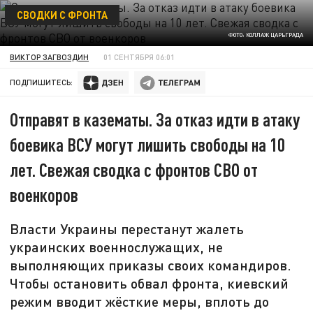
СВОДКИ С ФРОНТА
ФОТО: КОЛЛАЖ ЦАРЬГРАДА
ВИКТОР ЗАГВОЗДИН
01 СЕНТЯБРЯ 06:01
ПОДПИШИТЕСЬ:
Отправят в казематы. За отказ идти в атаку
боевика ВСУ могут лишить свободы на 10
лет. Свежая сводка с фронтов СВО от
военкоров
Власти Украины перестанут жалеть
украинских военнослужащих, не
выполняющих приказы своих командиров.
Чтобы остановить обвал фронта, киевский
режим вводит жёсткие меры, вплоть до