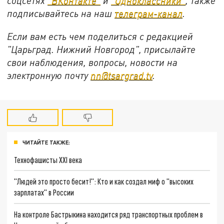
соцсетях
"ВКонтакте"
и
"Одноклассники"
,
также
подписывайтесь на
наш
телеграм-канал
.
Если вам есть чем поделиться с редакцией
"Царьград. Нижний Новгород", присылайте
свои наблюдения, вопросы, новости на
электронную почту
nn@tsargrad.tv
.
ЧИТАЙТЕ ТАКЖЕ:
Технофашисты XXI века
"Людей это просто бесит!": Кто и как создал миф о "высоких
зарплатах" в России
На контроле Бастрыкина находится ряд транспортных проблем в