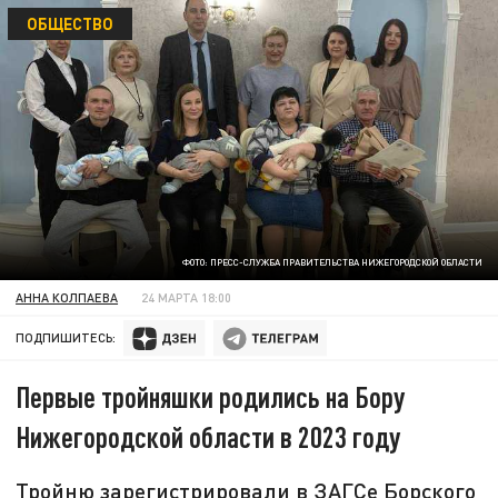
ОБЩЕСТВО
ФОТО: ПРЕСС-СЛУЖБА ПРАВИТЕЛЬСТВА НИЖЕГОРОДСКОЙ ОБЛАСТИ
АННА КОЛПАЕВА
24 МАРТА 18:00
ПОДПИШИТЕСЬ:
Первые тройняшки родились на Бору
Нижегородской области в 2023 году
Тройню зарегистрировали в ЗАГСе Борского