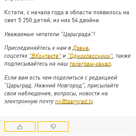
Кстати, с начала года в области появилось на
свет 5 250 детей, из них 54 двойни.
Уважаемые читатели "Царьграда"!
Присоединяйтесь к нам в
Дзене
,
соцсетях
"ВКонтакте"
и
"Одноклассники"
,
также
подписывайтесь на
наш
телеграм-канал
.
Если вам есть чем поделиться с редакцией
"Царьград. Нижний Новгород", присылайте
свои наблюдения, вопросы, новости на
электронную почту
nn@tsargrad.tv
.