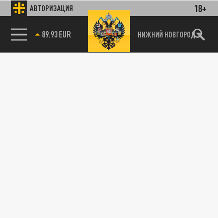
18+
АВТОРИЗАЦИЯ
89.93 EUR
НИЖНИЙ НОВГОРОД
115093, г. Москва, переулок Партийный,
д.1, к.57, стр.3, эт.1, пом.I, ком.45
Тел.:
+7 (495) 374-77-73