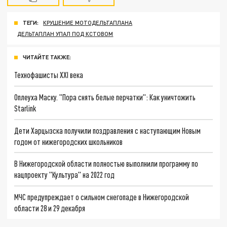
ТЕГИ:
КРУШЕНИЕ МОТОДЕЛЬТАПЛАНА
ДЕЛЬТАПЛАН УПАЛ ПОД КСТОВОМ
ЧИТАЙТЕ ТАКЖЕ:
Технофашисты XXI века
Оплеуха Маску. "Пора снять белые перчатки": Как уничтожить
Starlink
Дети Харцызска получили поздравления с наступающим Новым
годом от нижегородских школьников
В Нижегородской области полностью выполнили программу по
нацпроекту "Культура" на 2022 год
МЧС предупреждает о сильном снегопаде в Нижегородской
области 28 и 29 декабря