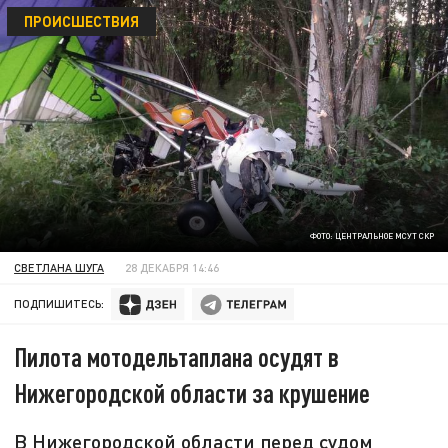
ПРОИСШЕСТВИЯ
ФОТО: ЦЕНТРАЛЬНОЕ МСУТ СКР
СВЕТЛАНА ШУГА
28 ДЕКАБРЯ 14:46
ПОДПИШИТЕСЬ:
Пилота мотодельтаплана осудят в
Нижегородской области за крушение
В Нижегородской области перед судом