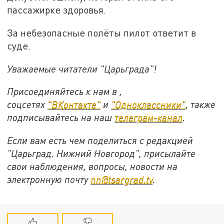
пассажирке здоровья.
За небезопасные полёты пилот ответит в
суде.
Уважаемые читатели "Царьграда"!
Присоединяйтесь к нам в ,
соцсетях
"ВКонтакте"
и
"Одноклассники"
,
также
подписывайтесь на
наш
телеграм-канал
.
Если вам есть чем поделиться с редакцией
"Царьград. Нижний Новгород", присылайте
свои наблюдения, вопросы, новости на
электронную почту
nn@tsargrad.tv
.