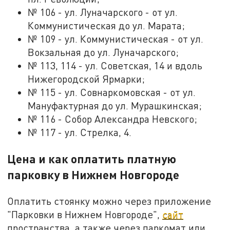
№ 106 - ул. Луначарского - от ул.
Коммунистическая до ул. Марата;
№ 109 - ул. Коммунистическая - от ул.
Вокзальная до ул. Луначарского;
№ 113, 114 - ул. Советская, 14 и вдоль
Нижегородской Ярмарки;
№ 115 - ул. Совнаркомовская - от ул.
Мануфактурная до ул. Мурашкинская;
№ 116 - Собор Александра Невского;
№ 117 - ул. Стрелка, 4.
Цена и как оплатить платную
парковку в Нижнем Новгороде
Оплатить стоянку можно через приложение
"Парковки в Нижнем Новгороде",
сайт
пространства, а также через паркомат или