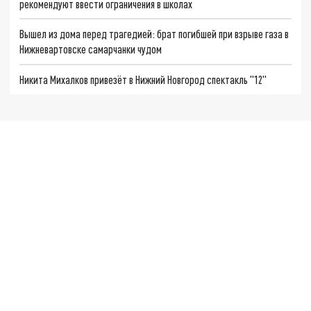
рекомендуют ввести ограничения в школах
Вышел из дома перед трагедией: брат погибшей при взрыве газа в
Нижневартовске самарчанки чудом
Никита Михалков привезёт в Нижний Новгород спектакль "12"