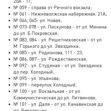
20А - 11;
№ 059 - справа от Речного вокзала;
№ 061 - Нижневолжская набережная, 21А;
№ 064, 065- ул. Новая;
№ 073-078 - ул. Пискунова - от ул. Минина
до ул. Б.Покровская;
№ 083, 084 - ул. Решетниковская - от ул.
М. Горького до ул. Звездинка;
№ 085 - ул. Родионова, 111 - 23;
№ 086, 087 - ул. Рождественская;
№ 092 - ул. Студеная - от ул. Звездинка
до пер. Холодный;
№ 095 - ул. Ульянова;
№ 099 - переулок Холодный;
№ 100 - ул. Вокзальная - от ул.
Коммунистическая до ул. Литвинова;
№ 101 - ул. Даля - от ул. Канавинская до
пл. Революции;