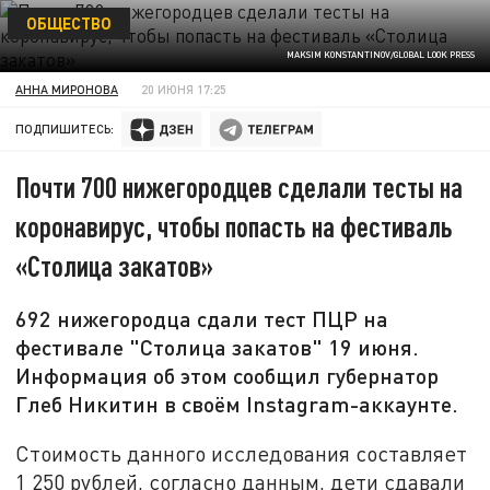
ОБЩЕСТВО
MAKSIM KONSTANTINOV/GLOBAL LOOK PRESS
АННА МИРОНОВА
20 ИЮНЯ 17:25
ПОДПИШИТЕСЬ:
Почти 700 нижегородцев сделали тесты на
коронавирус, чтобы попасть на фестиваль
«Столица закатов»
692 нижегородца сдали тест ПЦР на
фестивале "Столица закатов" 19 июня.
Информация об этом сообщил губернатор
Глеб Никитин в своём Instagram-аккаунте.
Стоимость данного исследования составляет
1 250 рублей, согласно данным, дети сдавали