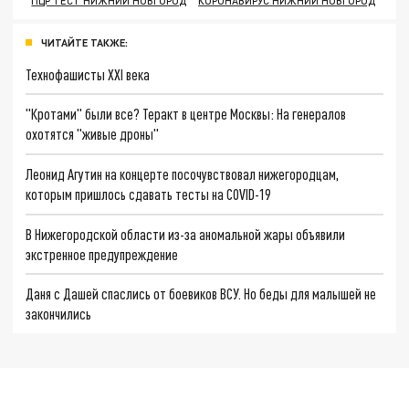
ПЦР ТЕСТ НИЖНИЙ НОВГОРОД
КОРОНАВИРУС НИЖНИЙ НОВГОРОД
ЧИТАЙТЕ ТАКЖЕ:
Технофашисты XXI века
"Кротами" были все? Теракт в центре Москвы: На генералов
охотятся "живые дроны"
Леонид Агутин на концерте посочувствовал нижегородцам,
которым пришлось сдавать тесты на COVID-19
В Нижегородской области из-за аномальной жары объявили
экстренное предупреждение
Даня с Дашей спаслись от боевиков ВСУ. Но беды для малышей не
закончились